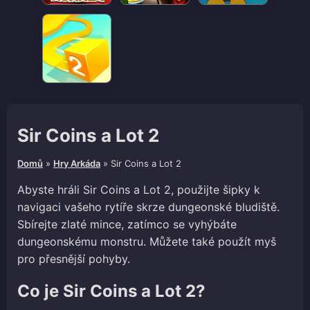
Sir Coins a Lot 2
Domů
»
Hry Arkáda
»
Sir Coins a Lot 2
Abyste hráli Sir Coins a Lot 2, použijte šipky k
navigaci vašeho rytíře skrze dungeonské bludiště.
Sbírejte zlaté mince, zatímco se vyhýbáte
dungeonskému monstru. Můžete také použít myš
pro přesnější pohyby.
Co je Sir Coins a Lot 2?