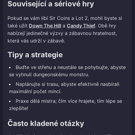
Související a sériové hry
Pokud se vám líbí Sir Coins a Lot 2, mohli byste si
také užít
Down The Hill
a
Candy Thief
. Obě hry
nabízejí jedinečné výzvy a zábavnou hratelnost,
která vás udrží v zábavě.
Tipy a strategie
Buďte ve střehu a neustále se pohybujte, abyste
se vyhnuli dungeonskému monstru.
Naplánujte si trasu, abyste efektivně nasbírali
maximální počet mincí.
Praxe dělá mistra; čím více hrajete, tím lépe se
zlepšíte!
Často kladené otázky