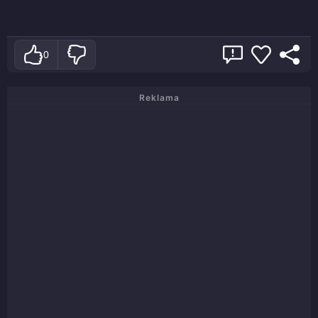
0
Reklama