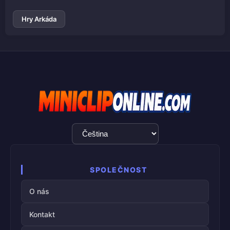
Hry Arkáda
Výběr
jazyka
SPOLEČNOST
O nás
Kontakt