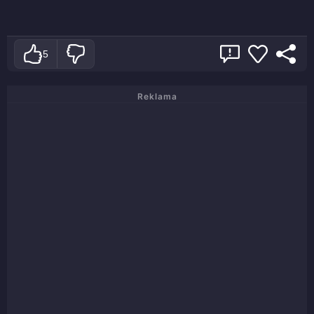
5
Reklama