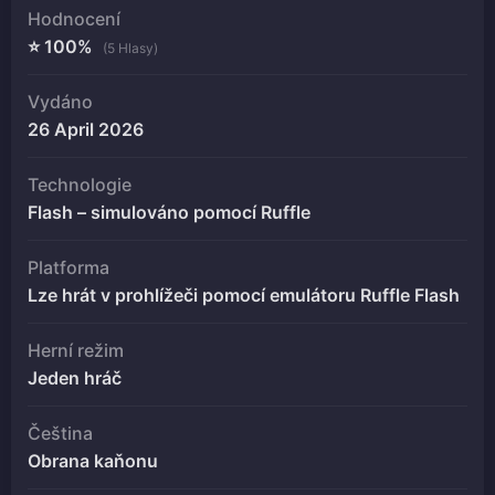
Hodnocení
⭐ 100%
(5 Hlasy)
Vydáno
26 April 2026
Technologie
Flash – simulováno pomocí Ruffle
Platforma
Lze hrát v prohlížeči pomocí emulátoru Ruffle Flash
Herní režim
Jeden hráč
Čeština
Obrana kaňonu