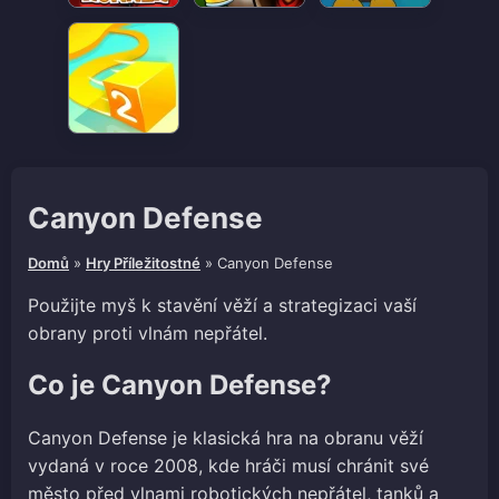
Canyon Defense
Domů
»
Hry Příležitostné
»
Canyon Defense
Použijte myš k stavění věží a strategizaci vaší
obrany proti vlnám nepřátel.
Co je Canyon Defense?
Canyon Defense je klasická hra na obranu věží
vydaná v roce 2008, kde hráči musí chránit své
město před vlnami robotických nepřátel, tanků a