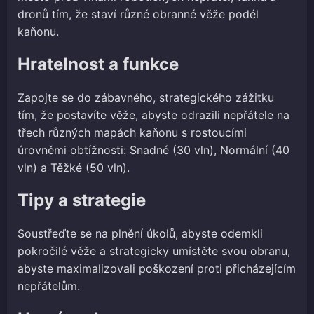
dronů tím, že staví různé obranné věže podél
kaňonu.
Hratelnost a funkce
Zapojte se do zábavného, strategického zážitku
tím, že postavíte věže, abyste odrazili nepřátele na
třech různých mapách kaňonu s rostoucími
úrovněmi obtížnosti: Snadné (30 vln), Normální (40
vln) a Těžké (50 vln).
Tipy a strategie
Soustřeďte se na plnění úkolů, abyste odemkli
pokročilé věže a strategicky umístěte svou obranu,
abyste maximalizovali poškození proti přicházejícím
nepřátelům.