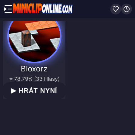
Bloxorz
⭐ 78.79% (33 Hlasy)
▶
HRÁT NYNÍ