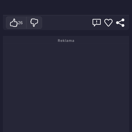
26
Reklama