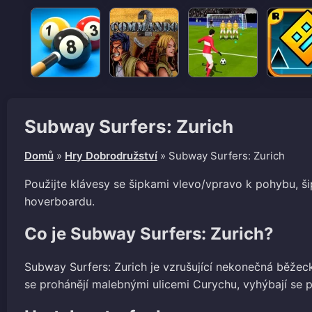
Subway Surfers: Zurich
Domů
»
Hry Dobrodružství
»
Subway Surfers: Zurich
Použijte klávesy se šipkami vlevo/vpravo k pohybu, ši
hoverboardu.
Co je Subway Surfers: Zurich?
Subway Surfers: Zurich je vzrušující nekonečná běžecká
se prohánějí malebnými ulicemi Curychu, vyhýbají se 