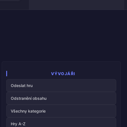
VÝVOJÁŘI
Odeslat hru
Odstranění obsahu
Všechny kategorie
Hry A-Z