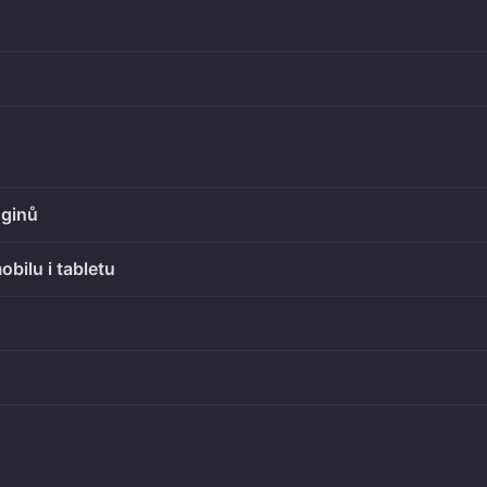
uginů
obilu i tabletu