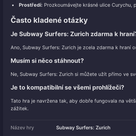
Prostředí:
Prozkoumávejte krásné ulice Curychu, p
Často kladené otázky
Je Subway Surfers: Zurich zdarma k hraní
Ano, Subway Surfers: Zurich je zcela zdarma k hraní on
Musím si něco stáhnout?
Ne, Subway Surfers: Zurich si můžete užít přímo ve sv
Je to kompatibilní se všemi prohlížeči?
Tato hra je navržena tak, aby dobře fungovala na větš
zážitek.
Název hry
Subway Surfers: Zurich