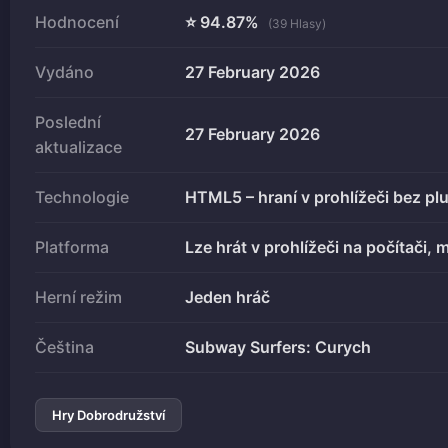
Hodnocení
⭐ 94.87%
(39 Hlasy)
Vydáno
27 February 2026
Poslední
27 February 2026
aktualizace
Technologie
HTML5 – hraní v prohlížeči bez pl
Platforma
Lze hrát v prohlížeči na počítači, m
Herní režim
Jeden hráč
Čeština
Subway Surfers: Curych
Hry Dobrodružství