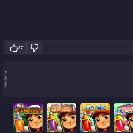
37
Reklama