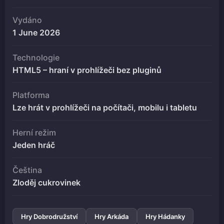
Vydáno
1 June 2026
Technologie
HTML5 – hraní v prohlížeči bez pluginů
Platforma
Lze hrát v prohlížeči na počítači, mobilu i tabletu
Herní režim
Jeden hráč
Čeština
Zloděj cukrovinek
Hry Dobrodružství
Hry Arkáda
Hry Hádanky