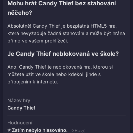
Mohu hrát Candy Thief bez stahování
něčeho?
Absolutně! Candy Thief je bezplatná HTML5 hra,
která nevyžaduje žádná stahování a může být hrána
přímo ve vašem prohlížeči.
Je Candy Thief neblokovaná ve škole?
Ano, Candy Thief je neblokovaná hra, kterou si
můžete užít ve škole nebo kdekoli jinde s
připojením k internetu.
Název hry
Candy Thief
Hodnocení
⭐ Zatím nebylo hlasováno.
(0 Hlasy)