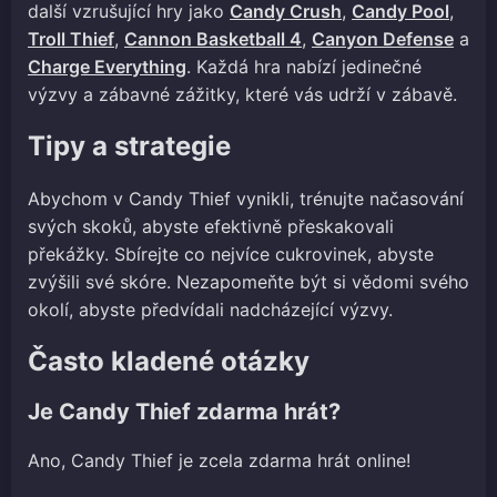
další vzrušující hry jako
Candy Crush
,
Candy Pool
,
Troll Thief
,
Cannon Basketball 4
,
Canyon Defense
a
Charge Everything
. Každá hra nabízí jedinečné
výzvy a zábavné zážitky, které vás udrží v zábavě.
Tipy a strategie
Abychom v Candy Thief vynikli, trénujte načasování
svých skoků, abyste efektivně přeskakovali
překážky. Sbírejte co nejvíce cukrovinek, abyste
zvýšili své skóre. Nezapomeňte být si vědomi svého
okolí, abyste předvídali nadcházející výzvy.
Často kladené otázky
Je Candy Thief zdarma hrát?
Ano, Candy Thief je zcela zdarma hrát online!