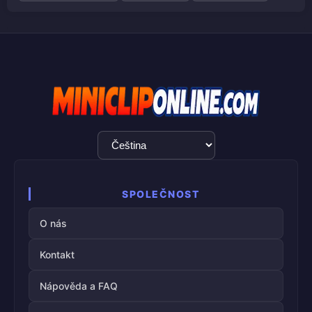
Výběr
jazyka
SPOLEČNOST
O nás
Kontakt
Nápověda a FAQ