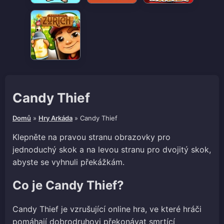
Candy Thief
Domů
»
Hry Arkáda
»
Candy Thief
Klepněte na pravou stranu obrazovky pro
jednoduchý skok a na levou stranu pro dvojitý skok,
abyste se vyhnuli překážkám.
Co je Candy Thief?
Candy Thief je vzrušující online hra, ve které hráči
pomáhají dobrodruhovi překonávat smrtící