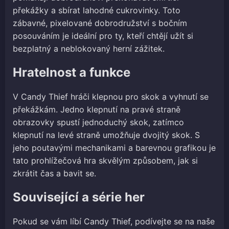
překážky a sbírat lahodné cukrovinky. Toto
zábavné, pixelované dobrodružství s bočním
posouváním je ideální pro ty, kteří chtějí užít si
bezplatný a neblokovaný herní zážitek.
Hratelnost a funkce
V Candy Thief hráči klepnou pro skok a vyhnutí se
překážkám. Jedno klepnutí na pravé straně
obrazovky spustí jednoduchý skok, zatímco
klepnutí na levé straně umožňuje dvojitý skok. S
jeho poutavými mechanikami a barevnou grafikou je
tato prohlížečová hra skvělým způsobem, jak si
zkrátit čas a bavit se.
Související a série her
Pokud se vám líbí Candy Thief, podívejte se na naše