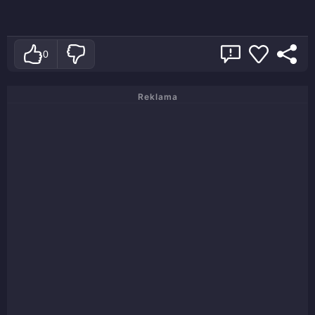
0
Reklama