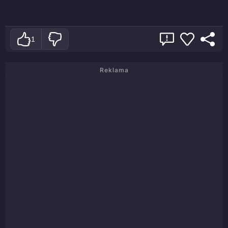
1
Reklama