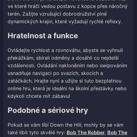
ve které hráči vedou postavu z kopce přes náročný
terén. Zažijte vzrušující dobrodružství plné
dynamických krajin, které vyžadují rychlé reflexy.
Hratelnost a funkce
Ovládejte rychlost a rovnováhu, abyste se vyhnuli
překážkám, sbírali odměny a dosáhli co nejdelší
vzdálenosti. Ovládání nakloněním nebo swipováním
usnadňuje navigaci po svazích, skocích a
zatáčkách. Hrajte nyní a užijte si tuto bezplatnou
online hru, která je ideální na školní přestávky nebo
kdykoli chcete mít zábavu!
Podobné a sériové hry
Pokud se vám líbí Down the Hill, mohly by se vám
také líbit tyto skvělé hry:
Bob The Robber
,
Bob The