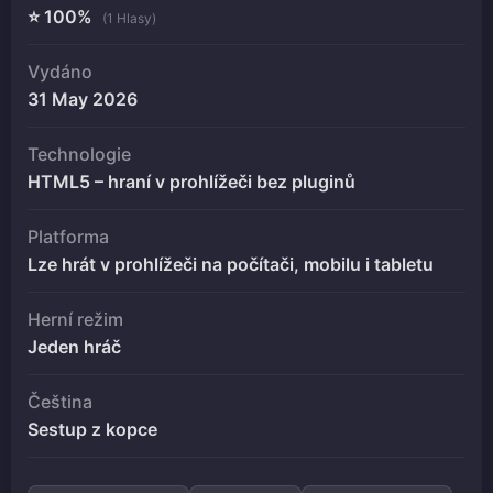
⭐ 100%
(1 Hlasy)
Vydáno
31 May 2026
Technologie
HTML5 – hraní v prohlížeči bez pluginů
Platforma
Lze hrát v prohlížeči na počítači, mobilu i tabletu
Herní režim
Jeden hráč
Čeština
Sestup z kopce