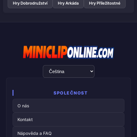
Hry Dobrodružství
Hry Arkáda
Hry Příležitostné
Výběr
jazyka
SPOLEČNOST
O nás
Kontakt
Nápověda a FAQ