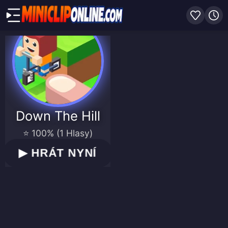
Down The Hill
⭐ 100% (1 Hlasy)
▶
HRÁT NYNÍ