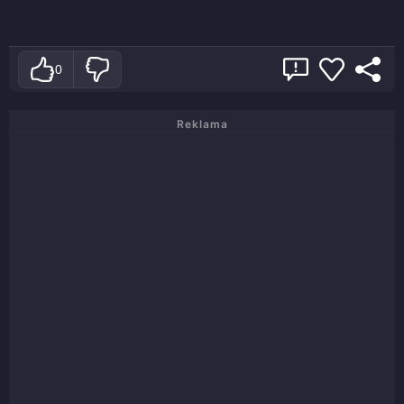
0
Reklama