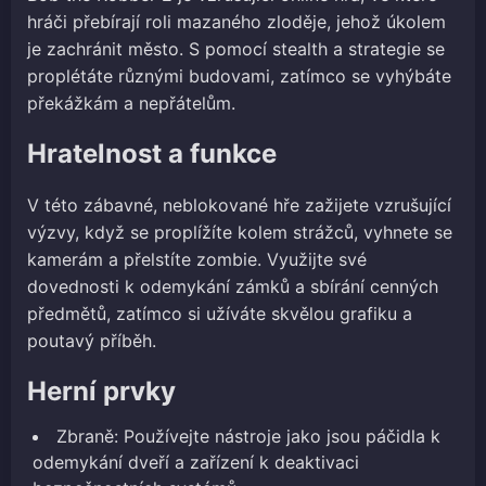
hráči přebírají roli mazaného zloděje, jehož úkolem
je zachránit město. S pomocí stealth a strategie se
proplétáte různými budovami, zatímco se vyhýbáte
překážkám a nepřátelům.
Hratelnost a funkce
V této zábavné, neblokované hře zažijete vzrušující
výzvy, když se proplížíte kolem strážců, vyhnete se
kamerám a přelstíte zombie. Využijte své
dovednosti k odemykání zámků a sbírání cenných
předmětů, zatímco si užíváte skvělou grafiku a
poutavý příběh.
Herní prvky
Zbraně: Používejte nástroje jako jsou páčidla k
odemykání dveří a zařízení k deaktivaci