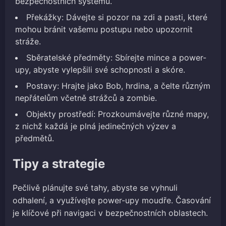
bezpečnostních systémů.
Překážky: Dávejte si pozor na zdi a pasti, které
mohou bránit vašemu postupu nebo upozornit
stráže.
Sběratelské předměty: Sbírejte mince a power-
upy, abyste vylepšili své schopnosti a skóre.
Postavy: Hrajte jako Bob, hrdina, a čelte různým
nepřátelům včetně strážců a zombie.
Objekty prostředí: Prozkoumávejte různé mapy,
z nichž každá je plná jedinečných výzev a
předmětů.
Tipy a strategie
Pečlivě plánujte své tahy, abyste se vyhnuli
odhalení, a využívejte power-upy moudře. Časování
je klíčové při navigaci v bezpečnostních oblastech.