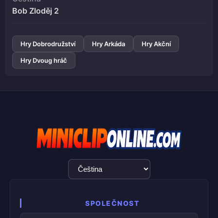
Bob Zloděj 2
Hry Dobrodružství
Hry Arkáda
Hry Akční
Hry Dvoug hráč
Výběr
jazyka
SPOLEČNOST