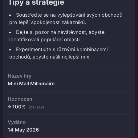
Tipy a strategie
Soustřeďte se na vylepšování svých obchodů
pro lepší spokojenost zákazníků.
Dejte si pozor na návštěvnost, abyste
identifikovali populární oblasti.
Experimentujte s různými kombinacemi
obchodů, abyste našli nejlepší mix.
Název hry
Mini Mall Millionaire
Hodnocení
⭐ 100%
(2 Hlasy)
Vydáno
14 May 2026