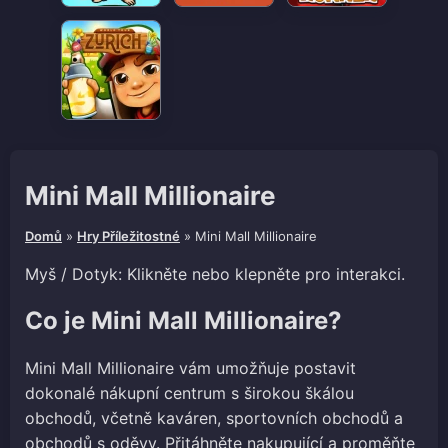
Mini Mall Millionaire
Domů
»
Hry Příležitostné
»
Mini Mall Millionaire
Myš / Dotyk: Klikněte nebo klepněte pro interakci.
Co je Mini Mall Millionaire?
Mini Mall Millionaire vám umožňuje postavit
dokonalé nákupní centrum s širokou škálou
obchodů, včetně kaváren, sportovních obchodů a
obchodů s oděvy. Přitáhněte nakupující a proměňte