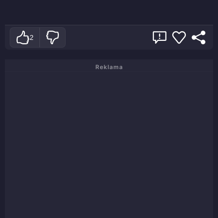
2
Reklama