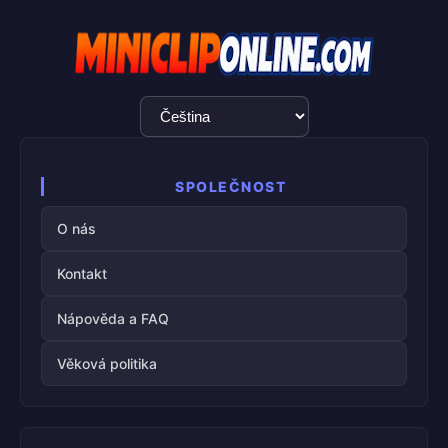
Výběr
jazyka
SPOLEČNOST
O nás
Kontakt
Nápověda a FAQ
Věková politika