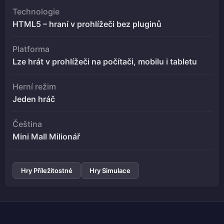
Technologie
HTML5 – hraní v prohlížeči bez pluginů
Platforma
Lze hrát v prohlížeči na počítači, mobilu i tabletu
Herní režim
Jeden hráč
Čeština
Mini Mall Milionář
Hry Příležitostné
Hry Simulace