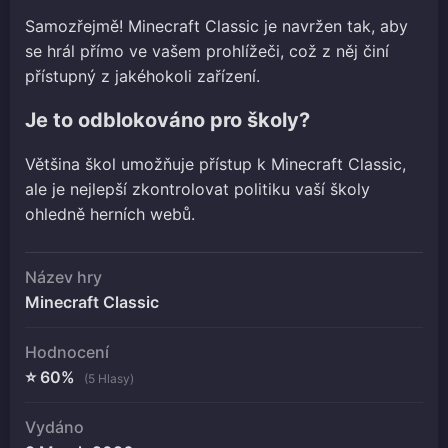
Samozřejmě! Minecraft Classic je navržen tak, aby
se hrál přímo ve vašem prohlížeči, což z něj činí
přístupný z jakéhokoli zařízení.
Je to odblokováno pro školy?
Většina škol umožňuje přístup k Minecraft Classic,
ale je nejlepší zkontrolovat politiku vaší školy
ohledně herních webů.
Název hry
Minecraft Classic
Hodnocení
⭐ 60%
(5 Hlasy)
Vydáno