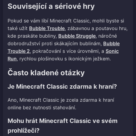
Související a sériové hry
Pokud se vám líbí Minecraft Classic, mohli byste si
také užít
Bubble Trouble
, zábavnou a poutavou hru,
kde praskáte bubliny,
Bubble Struggle
, náročné
dobrodružství proti skákajícím bublinám,
Bubble
Trouble 2
, pokračování s více úrovněmi, a
Sonic
Run
, rychlou plošinovku s ikonickým ježkem.
Často kladené otázky
Je Minecraft Classic zdarma k hraní?
Ano, Minecraft Classic je zcela zdarma k hraní
online bez nutnosti stahování.
Mohu hrát Minecraft Classic ve svém
prohlížeči?