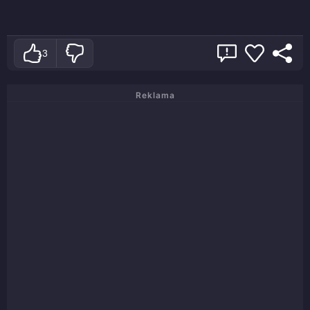
3
Reklama