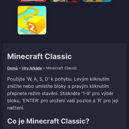
Minecraft Classic
Domů
»
Hry Arkáda
»
Minecraft Classic
Použijte 'W, A, S, D' k pohybu. Levým kliknutím
zničíte nebo umístíte bloky a pravým kliknutím
přepnete režim stavění. Stiskněte '1-9' pro výběr
bloku, 'ENTER' pro uložení vaší pozice a 'R' pro její
načtení.
Co je Minecraft Classic?