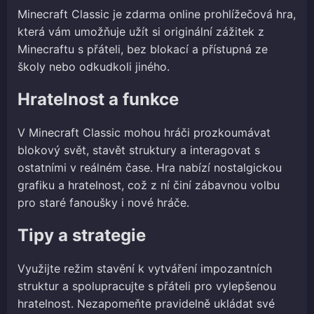
Minecraft Classic je zdarma online prohlížečová hra,
která vám umožňuje užít si originální zážitek z
Minecraftu s přáteli, bez blokací a přístupná ze
školy nebo odkudkoli jiného.
Hratelnost a funkce
V Minecraft Classic mohou hráči prozkoumávat
blokový svět, stavět struktury a interagovat s
ostatními v reálném čase. Hra nabízí nostalgickou
grafiku a hratelnost, což z ní činí zábavnou volbu
pro staré fanoušky i nové hráče.
Tipy a strategie
Využijte režim stavění k vytváření impozantních
struktur a spolupracujte s přáteli pro vylepšenou
hratelnost. Nezapomeňte pravidelně ukládat své