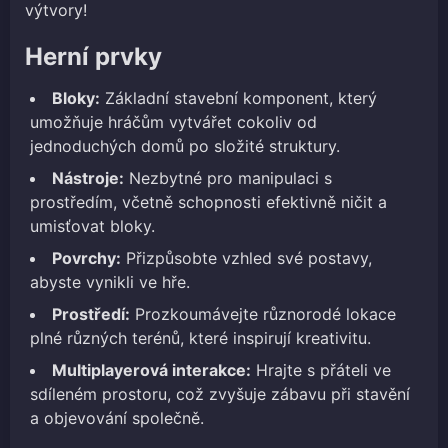
výtvory!
Herní prvky
Bloky:
Základní stavební komponent, který
umožňuje hráčům vytvářet cokoliv od
jednoduchých domů po složité struktury.
Nástroje:
Nezbytné pro manipulaci s
prostředím, včetně schopnosti efektivně ničit a
umisťovat bloky.
Povrchy:
Přizpůsobte vzhled své postavy,
abyste vynikli ve hře.
Prostředí:
Prozkoumávejte různorodé lokace
plné různých terénů, které inspirují kreativitu.
Multiplayerová interakce:
Hrajte s přáteli ve
sdíleném prostoru, což zvyšuje zábavu při stavění
a objevování společně.