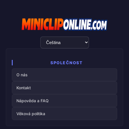
Výběr
jazyka
SPOLEČNOST
O nás
Kontakt
Nápověda a FAQ
Věková politika