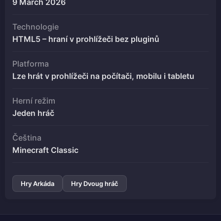
9 March 2026
Technologie
HTML5 – hraní v prohlížeči bez pluginů
Platforma
Lze hrát v prohlížeči na počítači, mobilu i tabletu
Herní režim
Jeden hráč
Čeština
Minecraft Classic
Hry Arkáda
Hry Dvoug hráč