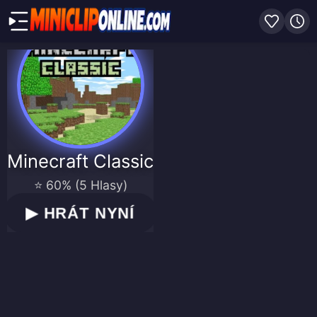
Minecraft Classic
⭐ 60% (5 Hlasy)
▶
HRÁT NYNÍ