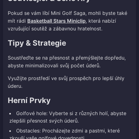
Pokud se vám líbí Mini Golf Saga, mohli byste také
mít rádi
Basketball Stars Miniclip
, která nabízí
vzrušující soutěž a zábavnou hratelnost.
Tipy & Strategie
Soustřeďte se na přesnost a přemýšlejte dopředu,
abyste minimalizovali svůj počet úderů.
Využijte prostředí ve svůj prospěch pro lepší úhly
úderu.
Herní Prvky
Golfové hole: Vyberte si z různých holí, abyste
zlepšili přesnost svých úderů.
Obstacles: Procházejte zdmi a pastmi, které
zkouší vaše golfové dovednosti.