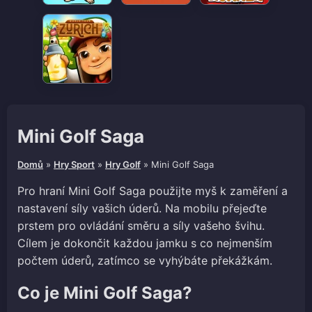
Mini Golf Saga
Domů
»
Hry Sport
»
Hry Golf
»
Mini Golf Saga
Pro hraní Mini Golf Saga použijte myš k zaměření a
nastavení síly vašich úderů. Na mobilu přejeďte
prstem pro ovládání směru a síly vašeho švihu.
Cílem je dokončit každou jamku s co nejmenším
počtem úderů, zatímco se vyhýbáte překážkám.
Co je Mini Golf Saga?