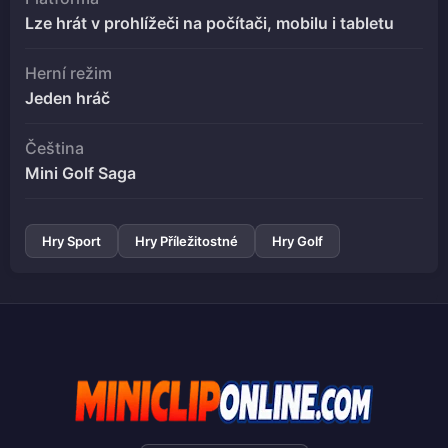
Lze hrát v prohlížeči na počítači, mobilu i tabletu
Herní režim
Jeden hráč
Čeština
Mini Golf Saga
Hry Sport
Hry Příležitostné
Hry Golf