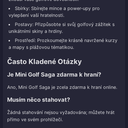
Sbírky: Sbírejte mince a power-upy pro
vylepšení vaší hratelnosti.
Postavy: Přizpůsobte si svůj golfový zážitek s
unikátními skiny a hrdiny.
Prostředí: Prozkoumejte krásně navržené kurzy
a mapy s plážovou tématikou.
Často Kladené Otázky
Je Mini Golf Saga zdarma k hraní?
Ano, Mini Golf Saga je zcela zdarma k hraní online.
Musím něco stahovat?
Žádná stahování nejsou vyžadována; můžete hrát
přímo ve svém prohlížeči.