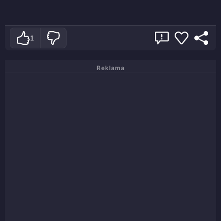
1
Reklama