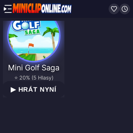
Mini Golf Saga
⭐ 20% (5 Hlasy)
▶
HRÁT NYNÍ