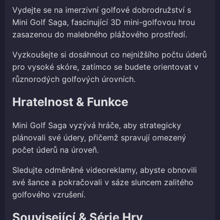
Vydejte se na imerzivní golfové dobrodružství s
Mini Golf Saga, fascinující 3D mini-golfovou hrou
zasazenou do malebného plážového prostředí.
Vyzkoušejte si dosáhnout co nejnižšího počtu úderů
pro vysoké skóre, zatímco se budete orientovat v
různorodých golfových úrovních.
Hratelnost & Funkce
Mini Golf Saga vyzývá hráče, aby strategicky
plánovali své údery, přičemž spravují omezený
počet úderů na úroveň.
Sledujte odměněné videoreklamy, abyste obnovili
své šance a pokračovali v sáze sluncem zalitého
golfového vzrušení.
Související & Série Hry