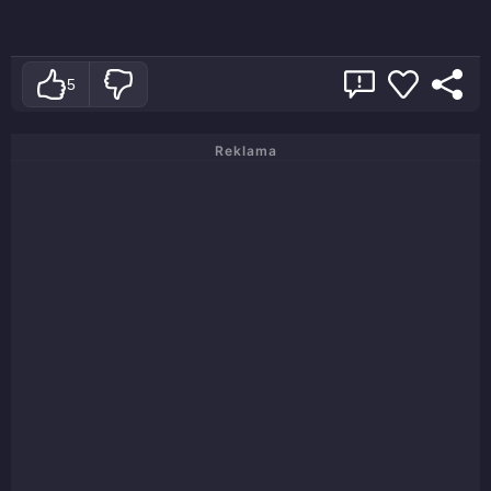
5
Reklama