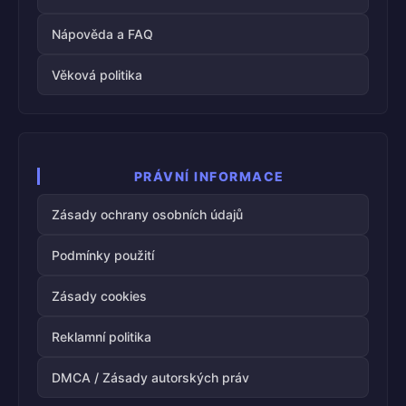
Nápověda a FAQ
Věková politika
PRÁVNÍ INFORMACE
Zásady ochrany osobních údajů
Podmínky použití
Zásady cookies
Reklamní politika
DMCA / Zásady autorských práv