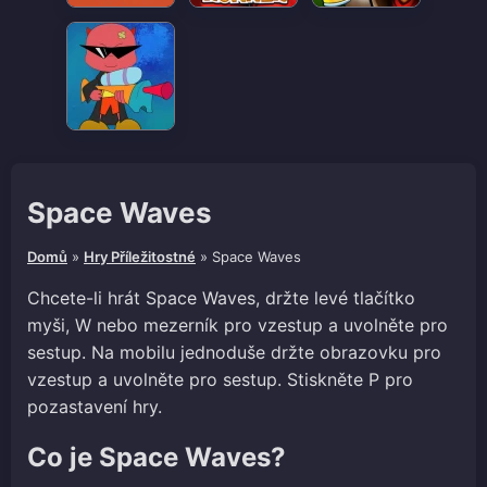
Space Waves
Domů
»
Hry Příležitostné
»
Space Waves
Chcete-li hrát Space Waves, držte levé tlačítko
myši, W nebo mezerník pro vzestup a uvolněte pro
sestup. Na mobilu jednoduše držte obrazovku pro
vzestup a uvolněte pro sestup. Stiskněte P pro
pozastavení hry.
Co je Space Waves?