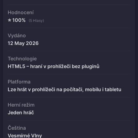
Hodnocení
⭐ 100%
(5 Hlasy)
Vydáno
12 May 2026
Technologie
HTML5 – hraní v prohlížeči bez pluginů
Platforma
Lze hrát v prohlížeči na počítači, mobilu i tabletu
Herní režim
Jeden hráč
Čeština
Vesmírné Vlny