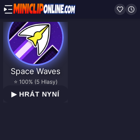
Space Waves
⭐ 100% (5 Hlasy)
▶
HRÁT NYNÍ