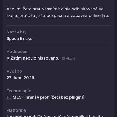
Ano, můžete hrát Vesmírné cihly odblokované ve
škole, protože je to bezpečná a zábavná online hra.
Název hry
Space Bricks
Hodnocení
⭐ Zatím nebylo hlasováno.
(0 Hlasy)
Vydáno
27 June 2026
Technologie
HTML5 – hraní v prohlížeči bez pluginů
Platforma
Lze hrát v prohlížeči na počítači, mobilu i tabletu