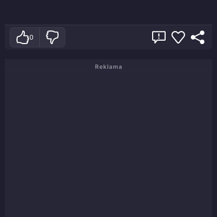
0
Reklama