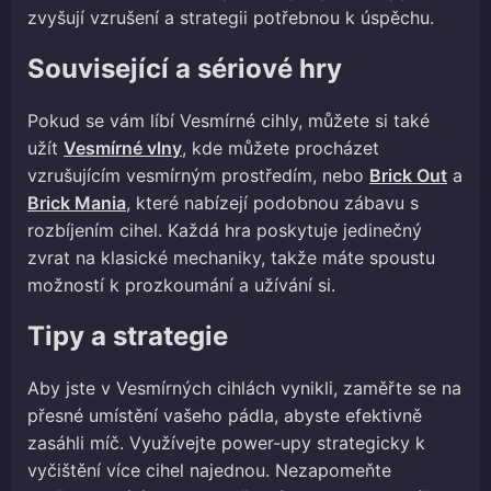
zvyšují vzrušení a strategii potřebnou k úspěchu.
Související a sériové hry
Pokud se vám líbí Vesmírné cihly, můžete si také
užít
Vesmírné vlny
, kde můžete procházet
vzrušujícím vesmírným prostředím, nebo
Brick Out
a
Brick Mania
, které nabízejí podobnou zábavu s
rozbíjením cihel. Každá hra poskytuje jedinečný
zvrat na klasické mechaniky, takže máte spoustu
možností k prozkoumání a užívání si.
Tipy a strategie
Aby jste v Vesmírných cihlách vynikli, zaměřte se na
přesné umístění vašeho pádla, abyste efektivně
zasáhli míč. Využívejte power-upy strategicky k
vyčištění více cihel najednou. Nezapomeňte