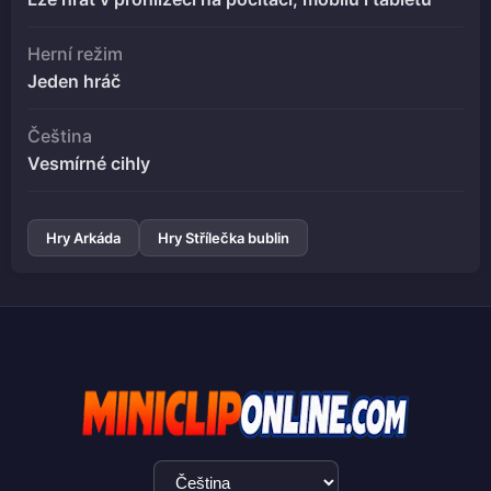
Herní režim
Jeden hráč
Čeština
Vesmírné cihly
Hry Arkáda
Hry Střílečka bublin
Výběr