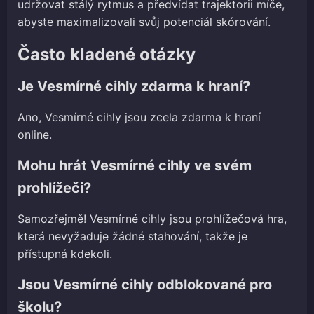
udržovat stálý rytmus a předvídat trajektorii míče,
abyste maximalizovali svůj potenciál skórování.
Často kladené otázky
Je Vesmírné cihly zdarma k hraní?
Ano, Vesmírné cihly jsou zcela zdarma k hraní
online.
Mohu hrát Vesmírné cihly ve svém
prohlížeči?
Samozřejmě! Vesmírné cihly jsou prohlížečová hra,
která nevyžaduje žádné stahování, takže je
přístupná kdekoli.
Jsou Vesmírné cihly odblokované pro
školu?