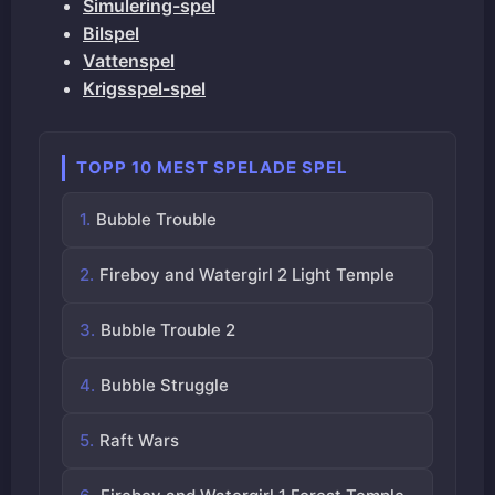
Simulering-spel
Bilspel
Vattenspel
Krigsspel-spel
TOPP 10 MEST SPELADE SPEL
Bubble Trouble
Fireboy and Watergirl 2 Light Temple
Bubble Trouble 2
Bubble Struggle
Raft Wars