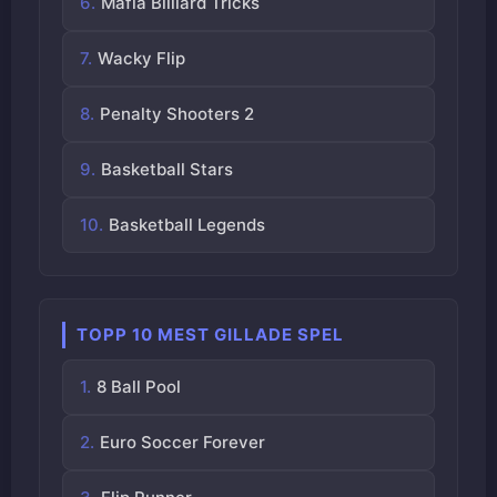
Mafia Billiard Tricks
Wacky Flip
Penalty Shooters 2
Basketball Stars
Basketball Legends
TOPP 10 MEST GILLADE SPEL
8 Ball Pool
Euro Soccer Forever