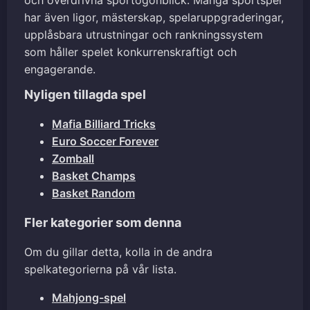
har även ligor, mästerskap, spelaruppgraderingar,
upplåsbara utrustningar och rankningssystem
som håller spelet konkurrenskraftigt och
engagerande.
Nyligen tillagda spel
Mafia Billiard Tricks
Euro Soccer Forever
Zomball
Basket Champs
Basket Random
Fler kategorier som denna
Om du gillar detta, kolla in de andra
spelkategorierna på vår lista.
Mahjong-spel