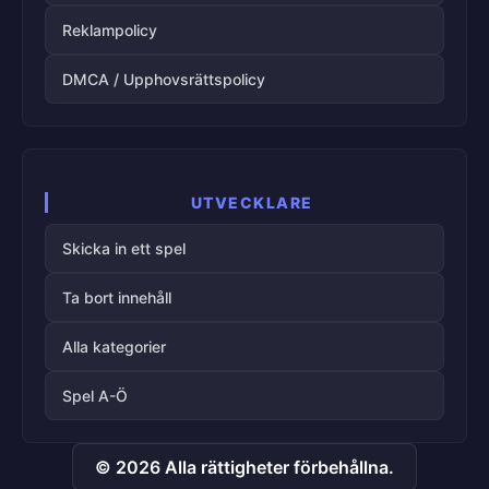
Reklampolicy
DMCA / Upphovsrättspolicy
UTVECKLARE
Skicka in ett spel
Ta bort innehåll
Alla kategorier
Spel A-Ö
© 2026 Alla rättigheter förbehållna.