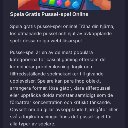
Spela Gratis Pussel-spel Online
Spela gratis pussel-spel online! Träna din hjärna,
lös utmanande pussel och njut av avkopplande
spel i dessa roliga webbläsarspel.
Pussel-spel är en av de mest populära
kategorierna för casual gaming eftersom de
kombinerar problemlösning, logik och
tillfredsställande spelmekaniker till givande
upplevelser. Spelare kan para ihop objekt,
arrangera former, lösa gåtor, klara sifferpussel
eller upptäcka dolda mönster samtidigt som de
förbättrar koncentration och kritiskt tänkande.
Oavsett om du gillar avkopplande hjärngåtor eller
svåra logikutmaningar finns det pussel-spel för
alla typer av spelare.