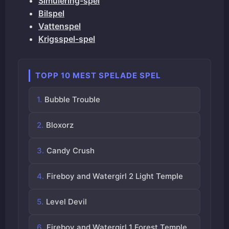
Simulering-spel
Bilspel
Vattenspel
Krigsspel-spel
TOPP 10 MEST SPELADE SPEL
Bubble Trouble
Bloxorz
Candy Crush
Fireboy and Watergirl 2 Light Temple
Level Devil
Fireboy and Watergirl 1 Forest Temple