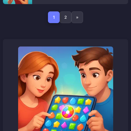
1
2
»