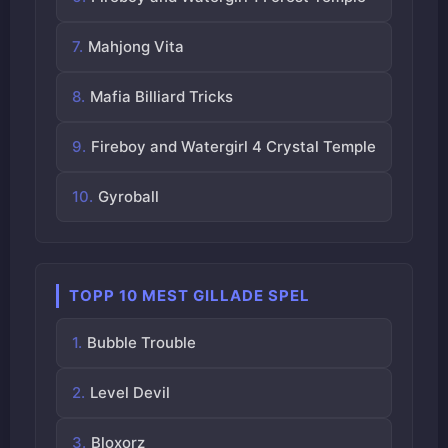
Mahjong Vita
Mafia Billiard Tricks
Fireboy and Watergirl 4 Crystal Temple
Gyroball
TOPP 10 MEST GILLADE SPEL
Bubble Trouble
Level Devil
Bloxorz