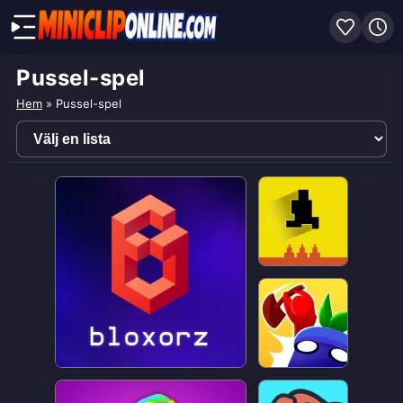
Pussel-spel
Hem
»
Pussel-spel
Välj
en
lista