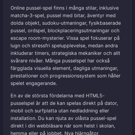
Online pussel-spel finns i många stilar, inklusive
matcha-3-spel, pussel med bitar, äventyr med
dolda objekt, sudoku-utmaningar, fysikbaserade
pussel, ordspel, blockplaceringsutmaningar och
escape room-mysterier. Vissa spel fokuserar på
lugn och stressfri spelupplevelse, medan andra
inkluderar timers, strategiska mekaniker och allt
svårare nivåer. Många pusselspel har också
färgglada visuella element, dagliga utmaningar,
prestationer och progressionssystem som håller
spelet engagerande.
En av de största fördelarna med HTML5-
pusselspel är att de kan spelas direkt på dator,
mobil och surfplatta utan nedladdning eller
installation. Du kan njuta av olåsta pussel-spel
direkt i din webbläsare när som helst i skolan,
hemma eller på jobbet. Nya hjärngåtor,