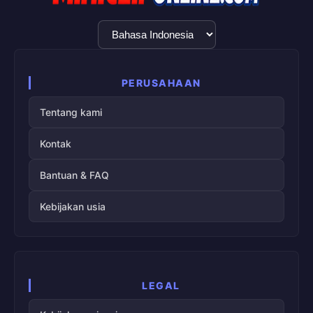
Pilihan
Bahasa
PERUSAHAAN
Tentang kami
Kontak
Bantuan & FAQ
Kebijakan usia
LEGAL