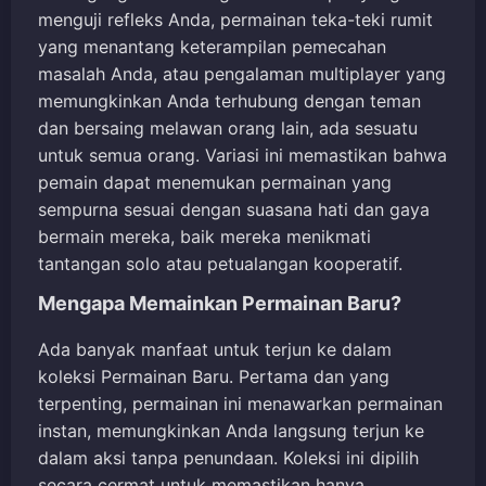
menguji refleks Anda, permainan teka-teki rumit
yang menantang keterampilan pemecahan
masalah Anda, atau pengalaman multiplayer yang
memungkinkan Anda terhubung dengan teman
dan bersaing melawan orang lain, ada sesuatu
untuk semua orang. Variasi ini memastikan bahwa
pemain dapat menemukan permainan yang
sempurna sesuai dengan suasana hati dan gaya
bermain mereka, baik mereka menikmati
tantangan solo atau petualangan kooperatif.
Mengapa Memainkan Permainan Baru?
Ada banyak manfaat untuk terjun ke dalam
koleksi Permainan Baru. Pertama dan yang
terpenting, permainan ini menawarkan permainan
instan, memungkinkan Anda langsung terjun ke
dalam aksi tanpa penundaan. Koleksi ini dipilih
secara cermat untuk memastikan hanya