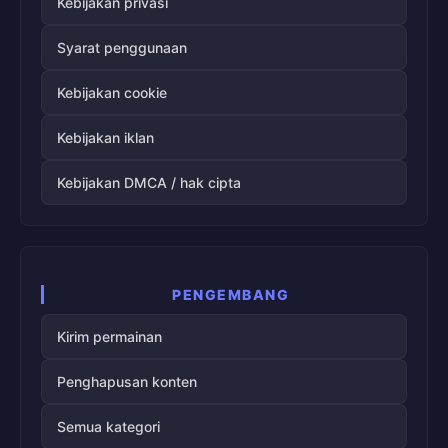
Kebijakan privasi
Syarat penggunaan
Kebijakan cookie
Kebijakan iklan
Kebijakan DMCA / hak cipta
PENGEMBANG
Kirim permainan
Penghapusan konten
Semua kategori