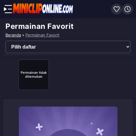
Permainan Favorit
Beranda
»
Permainan Favorit
Pilih
daftar
Permainan tidak
ditemukan