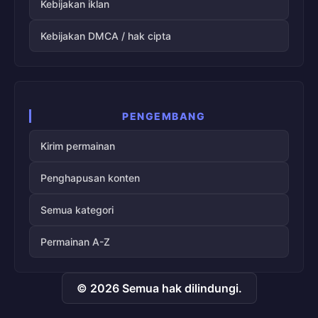
Kebijakan iklan
Kebijakan DMCA / hak cipta
PENGEMBANG
Kirim permainan
Penghapusan konten
Semua kategori
Permainan A-Z
© 2026 Semua hak dilindungi.