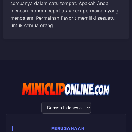
semuanya dalam satu tempat. Apakah Anda
mencari hiburan cepat atau sesi permainan yang
mendalam, Permainan Favorit memiliki sesuatu
untuk semua orang.
Pilihan
Bahasa
PERUSAHAAN