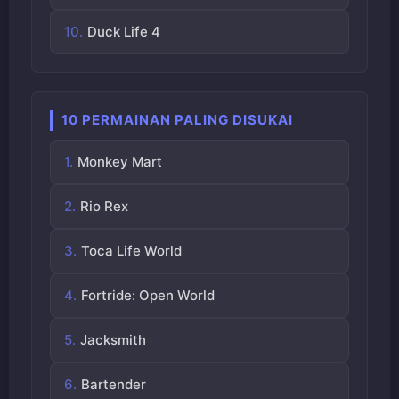
Duck Life 4
10 PERMAINAN PALING DISUKAI
Monkey Mart
Rio Rex
Toca Life World
Fortride: Open World
Jacksmith
Bartender