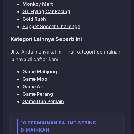
Monkey Mart
GT Flying Car Racing
Gold Rush
Puppet Soccer Challenge
Kategori Lainnya Seperti Ini
Jika Anda menyukai ini, lihat kategori permainan
lainnya di daftar kami.
Game Mahjong
Game Mobil
Game Air
Game Perang
Game Dua Pemain
10 PERMAINAN PALING SERING
DIMAINKAN