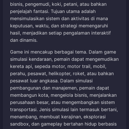
bisnis, pengemudi, koki, petani, atau bahkan
penjelajah fantasi. Tujuan utama adalah
mensimulasikan sistem dan aktivitas di mana
keputusan, waktu, dan strategi memengaruhi
hasil, menjadikan setiap pengalaman interaktif
dan dinamis.
Game ini mencakup berbagai tema. Dalam game
simulasi kendaraan, pemain dapat mengemudikan
kereta api, sepeda motor, motor trail, mobil,
perahu, pesawat, helikopter, roket, atau bahkan
pesawat luar angkasa. Dalam simulasi
pembangunan dan manajemen, pemain dapat
membangun kota, mengelola bisnis, menjalankan
perusahaan besar, atau mengembangkan sistem
transportasi. Jenis simulasi lain termasuk bertani,
menambang, membuat kerajinan, eksplorasi
sandbox, dan gameplay bertahan hidup berbasis