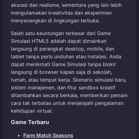
akurasi dan realisme, sementara yang lain lebih
mengutamakan kreativitas dan eksperimen
menyenangkan di lingkungan terbuka.
Salah satu keuntungan terbesar dari Game
Simulasi HTML5 adalah dapat dimainkan
langsung di perangkat desktop, mobile, dan
tablet tanpa perlu unduhan atau instalasi. Anda
dapat menikmati Game Simulasi tanpa blokir
langsung di browser kapan saja di sekolah,
rumah, atau tempat kerja. Skenario simulasi baru,
sistem manajemen, dan fitur sandbox kreatif
ditambahkan secara berkala, memberikan pemain
cara tak terbatas untuk menjelajahi pengalaman
kehidupan virtual.
Game Terbaru
Farm Match Seasons