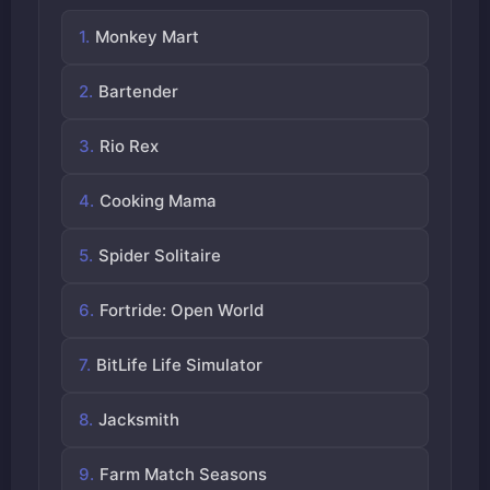
Monkey Mart
Bartender
Rio Rex
Cooking Mama
Spider Solitaire
Fortride: Open World
BitLife Life Simulator
Jacksmith
Farm Match Seasons