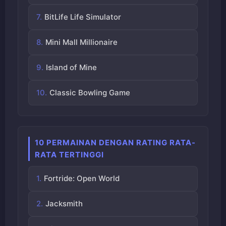
BitLife Life Simulator
Mini Mall Millionaire
Island of Mine
Classic Bowling Game
10 PERMAINAN DENGAN RATING RATA-
RATA TERTINGGI
Fortride: Open World
Jacksmith