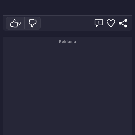
0
Reklama