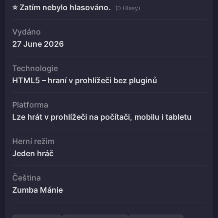
⭐ Zatím nebylo hlasováno.
(0 Hlasy)
Vydáno
27 June 2026
Technologie
HTML5 – hraní v prohlížeči bez pluginů
Platforma
Lze hrát v prohlížeči na počítači, mobilu i tabletu
Herní režim
Jeden hráč
Čeština
Zumba Mánie