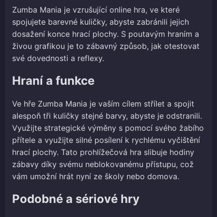
Zumba Mania je vzrušující online hra, ve které
spojujete barevné kuličky, abyste zabránili jejich
dosažení konce hrací plochy. S poutavým hraním a
živou grafikou je to zábavný způsob, jak otestovat
své dovednosti a reflexy.
Hraní a funkce
Ve hře Zumba Mania je vaším cílem střílet a spojit
alespoň tři kuličky stejné barvy, abyste je odstranili.
Využijte strategické výměny s pomocí svého žabího
přítele a využijte silné posílení k rychlému vyčištění
hrací plochy. Tato prohlížečová hra slibuje hodiny
zábavy díky svému neblokovanému přístupu, což
vám umožní hrát nyní ze školy nebo domova.
Podobné a sériové hry