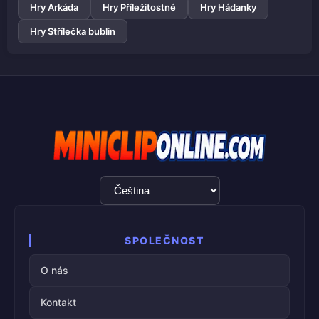
Hry Arkáda
Hry Příležitostné
Hry Hádanky
Hry Střílečka bublin
Výběr
jazyka
SPOLEČNOST
O nás
Kontakt