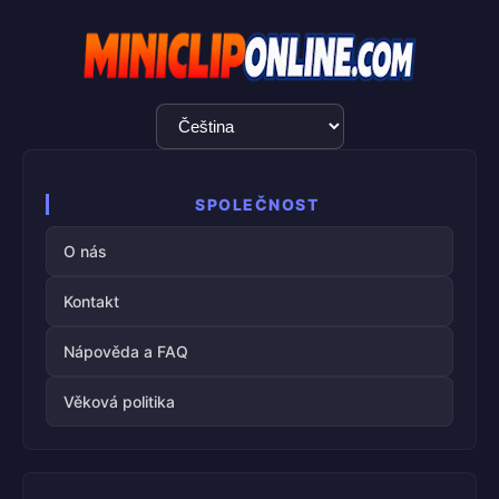
Výběr
jazyka
SPOLEČNOST
O nás
Kontakt
Nápověda a FAQ
Věková politika