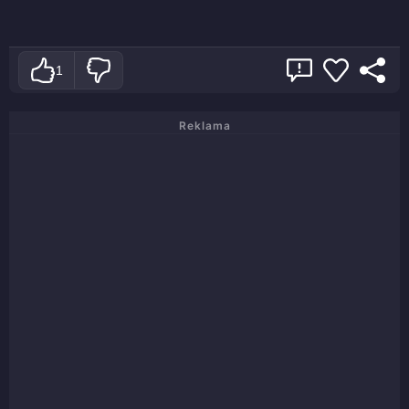
1
Reklama