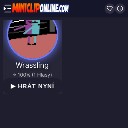
Wrassling
⭐ 100% (1 Hlasy)
▶
HRÁT NYNÍ