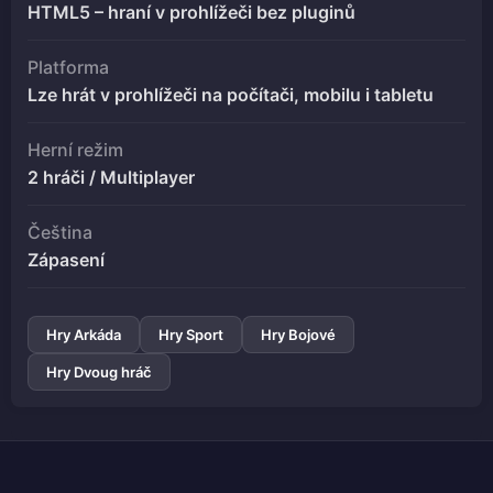
HTML5 – hraní v prohlížeči bez pluginů
Platforma
Lze hrát v prohlížeči na počítači, mobilu i tabletu
Herní režim
2 hráči / Multiplayer
Čeština
Zápasení
Hry Arkáda
Hry Sport
Hry Bojové
Hry Dvoug hráč