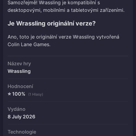
Samozřejmě! Wrassling je kompatibilní s
desktopovými, mobilními a tabletovými zařízeními.
Je Wrassling originální verze?
Ano, toto je originální verze Wrassling vytvořená
Colin Lane Games.
Název hry
Wrassling
Hodnocení
⭐ 100%
(1 Hlasy)
Vydáno
8 July 2026
Technologie