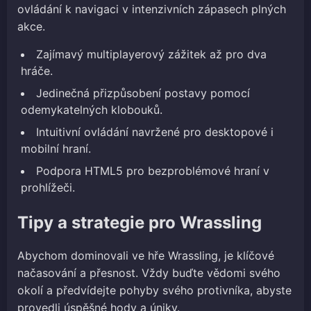
ovládání k navigaci v intenzivních zápasech plných
akce.
Zajímavý multiplayerový zážitek až pro dva
hráče.
Jedinečná přizpůsobení postavy pomocí
odemykatelných klobouků.
Intuitivní ovládání navržené pro desktopové i
mobilní hraní.
Podpora HTML5 pro bezproblémové hraní v
prohlížeči.
Tipy a strategie pro Wrassling
Abychom dominovali ve hře Wrassling, je klíčové
načasování a přesnost. Vždy buďte vědomi svého
okolí a předvídejte pohyby svého protivníka, abyste
provedli úspěšné hody a úniky.