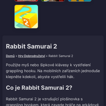
Rabbit Samurai 2
Domů
»
Hry Dobrodružství
»
Rabbit Samurai 2
Použijte myš nebo šipkové klávesy k vystřelení
grappling hooku. Na mobilních zařízeních jednoduše
klepněte kdekoli, abyste vystřelili hák.
Co je Rabbit Samurai 2?
Rabbit Samurai 2 je vzrušující plošinovka s
grappling hookem, která zavede hráče na arkádové