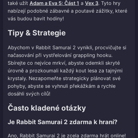
také užít
Adam a Eva 5: Část 1
a
Vex 3
. Tyto hry
nabízejí podobné zábavné a poutavé zážitky, které
vás budou bavit hodiny!
Tipy & Strategie
Abychom v Rabbit Samurai 2 vynikli, procvičujte si
načasování při vystřelování grappling hooku.
Sbírejte co nejvíce mrkví, abyste odemkli skryté
úrovně a prozkoumali každý kout lesa za tajnými
krystaly. Nezapomeňte strategicky plánovat své
pohyby, abyste se vyhnuli překážkám a rychle
dosáhli svých cílů!
Často kladené otázky
Je Rabbit Samurai 2 zdarma k hraní?
Ano, Rabbit Samurai 2 je zcela zdarma hrát online!