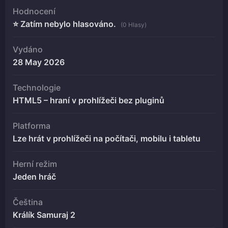
Hodnocení
⭐ Zatím nebylo hlasováno.
(0 Hlasy)
Vydáno
28 May 2026
Technologie
HTML5 – hraní v prohlížeči bez pluginů
Platforma
Lze hrát v prohlížeči na počítači, mobilu i tabletu
Herní režim
Jeden hráč
Čeština
Králík Samuraj 2