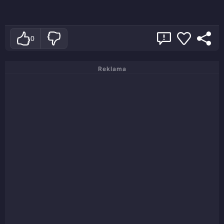
0
Reklama