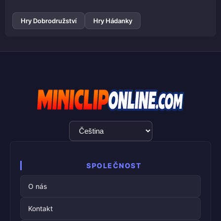
Hry Dobrodružství
Hry Hádanky
Výběr
jazyka
SPOLEČNOST
O nás
Kontakt