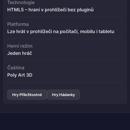
Technologie
HTML5 – hraní v prohlížeči bez pluginů
Platforma
Lze hrát v prohlížeči na počítači, mobilu i tabletu
Herní režim
Jeden hráč
Čeština
Poly Art 3D
Hry Příležitostné
Hry Hádanky