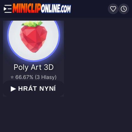
Poly Art 3D
⭐ 66.67% (3 Hlasy)
▶
HRÁT NYNÍ