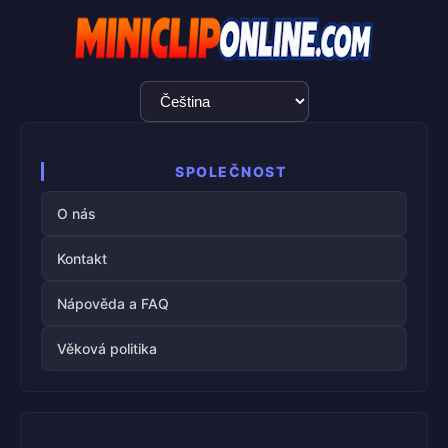
Výběr
jazyka
SPOLEČNOST
O nás
Kontakt
Nápověda a FAQ
Věková politika