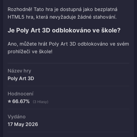
Rozhodně! Tato hra je dostupná jako bezplatná
HTML5 hra, která nevyžaduje žádné stahování.
Je Poly Art 3D odblokováno ve škole?
Ano, můžete hrát Poly Art 3D odblokováno ve svém
prohlížeči ve škole!
Název hry
Poly Art 3D
Hodnocení
⭐ 66.67%
(3 Hlasy)
Vydáno
17 May 2026