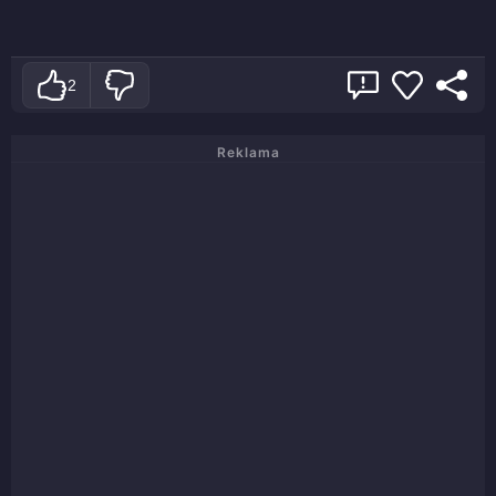
2
Reklama