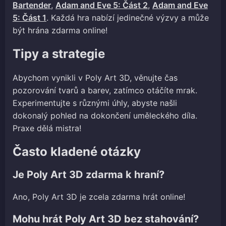
Bartender
,
Adam and Eve 5: Část 2
,
Adam and Eve
5: Část 1
. Každá hra nabízí jedinečné výzvy a může
být hrána zdarma online!
Tipy a strategie
Abychom vynikli v Poly Art 3D, věnujte čas
pozorování tvarů a barev, zatímco otáčíte mrak.
Experimentujte s různými úhly, abyste našli
dokonalý pohled na dokončení uměleckého díla.
Praxe dělá mistra!
Často kladené otázky
Je Poly Art 3D zdarma k hraní?
Ano, Poly Art 3D je zcela zdarma hrát online!
Mohu hrát Poly Art 3D bez stahování?