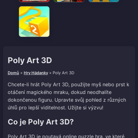
Poly Art 3D
Domů
»
Hry Hádanky
»
Poly Art 3D
Chcete-li hrát Poly Art 3D, použijte myš nebo prst k
otáčení magického mraku, dokud neodhalíte
dokončenou figuru. Upravte svůj pohled z různých
úhlů pro lepší viditelnost. Užijte si výzvu!
Co je Poly Art 3D?
Poly Art 3D je poutavá online puzzle hra, ve které