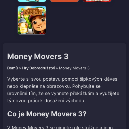
Money Movers 3
Domů
»
Hry Dobrodružství
»
Money Movers 3
Vyberte si svou postavu pomocí šipkových kláves
nebo klepněte na obrazovku. Pohybujte se
úrovněmi tím, že se vyhnete překážkám a využijete
týmovou práci k dosažení východu.
Co je Money Movers 3?
V Money Movers 3 se ujmete role strážce a jeho