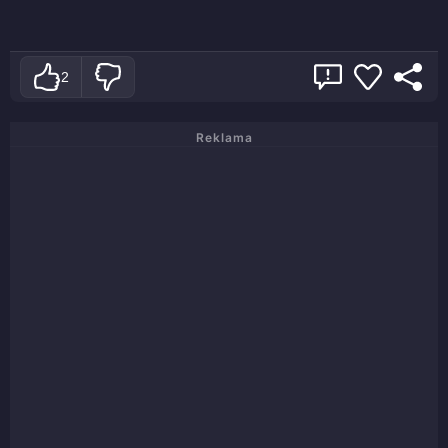
2
Reklama