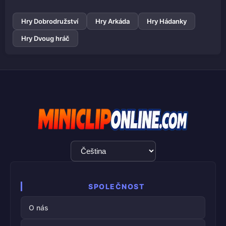
Hry Dobrodružství
Hry Arkáda
Hry Hádanky
Hry Dvoug hráč
Výběr
jazyka
SPOLEČNOST
O nás