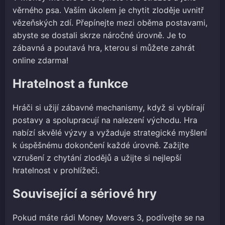
věrného psa. Vaším úkolem je chytit zloděje uvnitř
vězeňských zdí. Přepínejte mezi oběma postavami,
abyste se dostali skrze náročné úrovně. Je to
zábavná a poutavá hra, kterou si můžete zahrát
online zdarma!
Hratelnost a funkce
Hráči si užijí zábavné mechanismy, když si vybírají
postavy a spolupracují na nalezení východu. Hra
nabízí skvělé výzvy a vyžaduje strategické myšlení
k úspěšnému dokončení každé úrovně. Zažijte
vzrušení z chytání zlodějů a užijte si nejlepší
hratelnost v prohlížeči.
Související a sériové hry
Pokud máte rádi Money Movers 3, podívejte se na