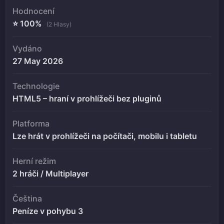
Hodnocení
⭐ 100%
(2 Hlasy)
Vydáno
27 May 2026
Technologie
HTML5 – hraní v prohlížeči bez pluginů
Platforma
Lze hrát v prohlížeči na počítači, mobilu i tabletu
Herní režim
2 hráči / Multiplayer
Čeština
Peníze v pohybu 3