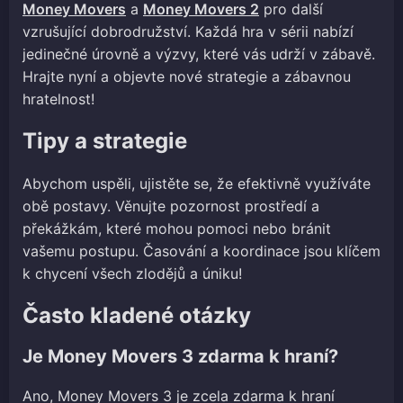
Money Movers
a
Money Movers 2
pro další
vzrušující dobrodružství. Každá hra v sérii nabízí
jedinečné úrovně a výzvy, které vás udrží v zábavě.
Hrajte nyní a objevte nové strategie a zábavnou
hratelnost!
Tipy a strategie
Abychom uspěli, ujistěte se, že efektivně využíváte
obě postavy. Věnujte pozornost prostředí a
překážkám, které mohou pomoci nebo bránit
vašemu postupu. Časování a koordinace jsou klíčem
k chycení všech zlodějů a úniku!
Často kladené otázky
Je Money Movers 3 zdarma k hraní?
Ano, Money Movers 3 je zcela zdarma k hraní