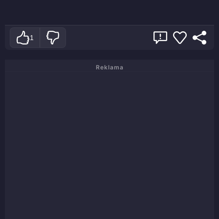
1
Reklama