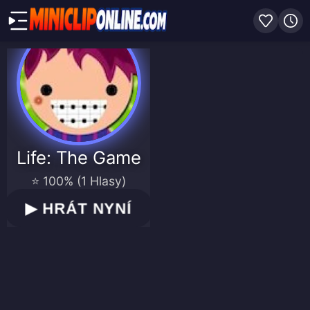
Life: The Game
⭐ 100% (1 Hlasy)
▶
HRÁT NYNÍ