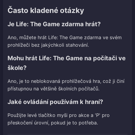
Často kladené otázky
Je Life: The Game zdarma hrát?
Ano, můžete hrát Life: The Game zdarma ve svém
prohlížeči bez jakýchkoli stahování.
Mohu hrát Life: The Game na počítači ve
škole?
Ano, je to neblokovaná prohlížečová hra, což ji činí
přístupnou na většině školních počítačů.
Jaké ovládání používám k hraní?
Použijte levé tlačítko myši pro akce a 'P' pro
přeskočení úrovní, pokud je to potřeba.