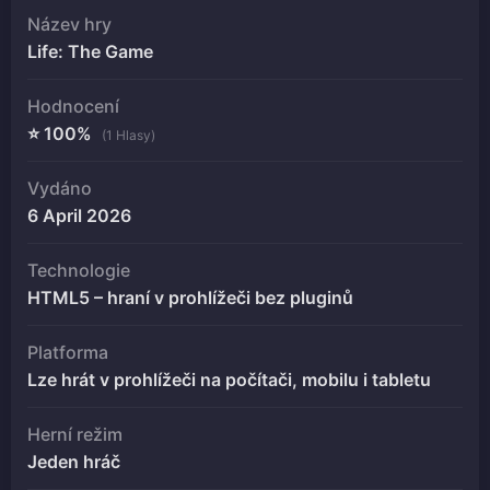
Název hry
Life: The Game
Hodnocení
⭐ 100%
(1 Hlasy)
Vydáno
6 April 2026
Technologie
HTML5 – hraní v prohlížeči bez pluginů
Platforma
Lze hrát v prohlížeči na počítači, mobilu i tabletu
Herní režim
Jeden hráč