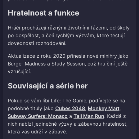
Hratelnost a funkce
Hráči procházejí různými životními fázemi, od školy
po dospělost, a čelí rychlým výzvám, které testují
dovednosti rozhodování.
Aktualizace z roku 2020 přinesla nové minihry jako
Burger Madness a Study Session, což hru činí ještě
vzrušující.
Související a série her
Pokud se vám líbí Life: The Game, podívejte se na
podobné tituly jako
Cubes 2048
,
Monkey Mart
,
Subway Surfers: Monaco
a
Tall Man Run
. Každá z
nich nabízí jedinečné výzvy a zábavnou hratelnost,
která vás udrží v zábavě.