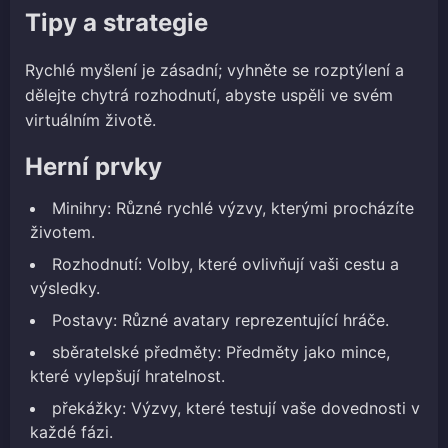
Tipy a strategie
Rychlé myšlení je zásadní; vyhněte se rozptýlení a
dělejte chytrá rozhodnutí, abyste uspěli ve svém
virtuálním životě.
Herní prvky
Minihry: Různé rychlé výzvy, kterými procházíte
životem.
Rozhodnutí: Volby, které ovlivňují vaši cestu a
výsledky.
Postavy: Různé avatary reprezentující hráče.
sběratelské předměty: Předměty jako mince,
které vylepšují hratelnost.
překážky: Výzvy, které testují vaše dovednosti v
každé fázi.