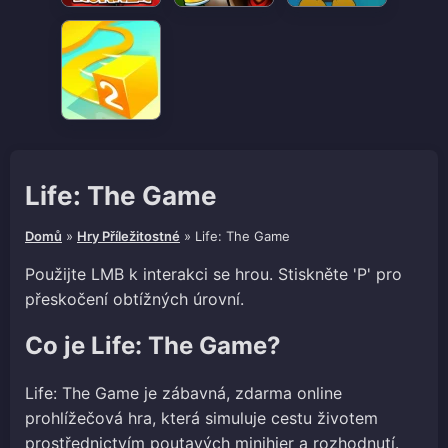
Life: The Game
Domů
»
Hry Příležitostné
»
Life: The Game
Použijte LMB k interakci se hrou. Stiskněte 'P' pro
přeskočení obtížných úrovní.
Co je Life: The Game?
Life: The Game je zábavná, zdarma online
prohlížečová hra, která simuluje cestu životem
prostřednictvím poutavých minihier a rozhodnutí.