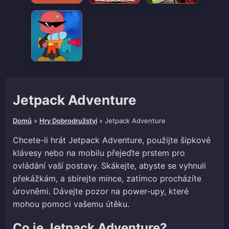
Jetpack Adventure
Domů
»
Hry Dobrodružství
»
Jetpack Adventure
Chcete-li hrát Jetpack Adventure, použijte šipkové
klávesy nebo na mobilu přejeďte prstem pro
ovládání vaší postavy. Skákejte, abyste se vyhnuli
překážkám, a sbírejte mince, zatímco procházíte
úrovněmi. Dávejte pozor na power-upy, které
mohou pomoci vašemu útěku.
Co je Jetpack Adventure?