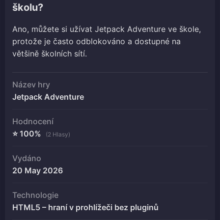
školu?
Ano, můžete si užívat Jetpack Adventure ve škole,
protože je často odblokováno a dostupné na
většině školních sítí.
Název hry
Jetpack Adventure
Hodnocení
⭐ 100%
(2 Hlasy)
Vydáno
20 May 2026
Technologie
HTML5 – hraní v prohlížeči bez pluginů