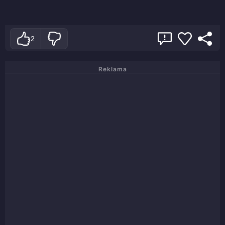
2
Reklama