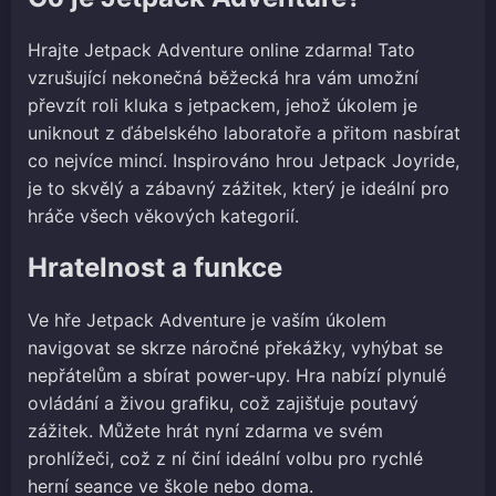
Hrajte Jetpack Adventure online zdarma! Tato
vzrušující nekonečná běžecká hra vám umožní
převzít roli kluka s jetpackem, jehož úkolem je
uniknout z ďábelského laboratoře a přitom nasbírat
co nejvíce mincí. Inspirováno hrou Jetpack Joyride,
je to skvělý a zábavný zážitek, který je ideální pro
hráče všech věkových kategorií.
Hratelnost a funkce
Ve hře Jetpack Adventure je vaším úkolem
navigovat se skrze náročné překážky, vyhýbat se
nepřátelům a sbírat power-upy. Hra nabízí plynulé
ovládání a živou grafiku, což zajišťuje poutavý
zážitek. Můžete hrát nyní zdarma ve svém
prohlížeči, což z ní činí ideální volbu pro rychlé
herní seance ve škole nebo doma.