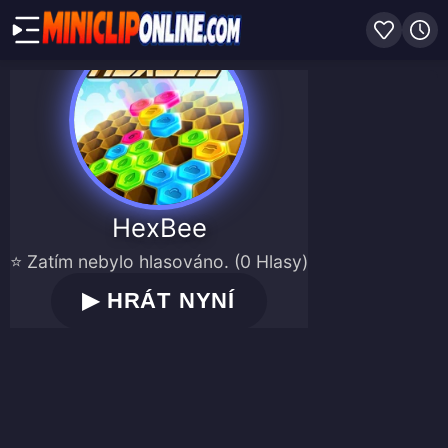
HexBee
⭐ Zatím nebylo hlasováno. (0 Hlasy)
▶
HRÁT NYNÍ