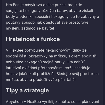
HexBee je návyková online puzzle hra, kde
spojujete hexagony různých barev, abyste získali
body a odemkli speciální hexagony. Je to zábavný a
poutavý způsob, jak otestovat své prostorové
myšlení, zatímco se bavíte!
Hratelnost a funkce
V HexBee pohybujete hexagonovými dílky ze
spodní části obrazovky na mřížku, s cílem spojit tři
nebo více hexagonů stejné barvy. Hra nabízí
intuitivní ovládání přetahováním, což usnadňuje
hraní v jakémkoli prohlížeči. Sledujte svůj prostor na
mřížce, abyste předešli vyčerpání tahů!
Tipy a strategie
Abychom v HexBee vynikli, zaměřte se na plánování