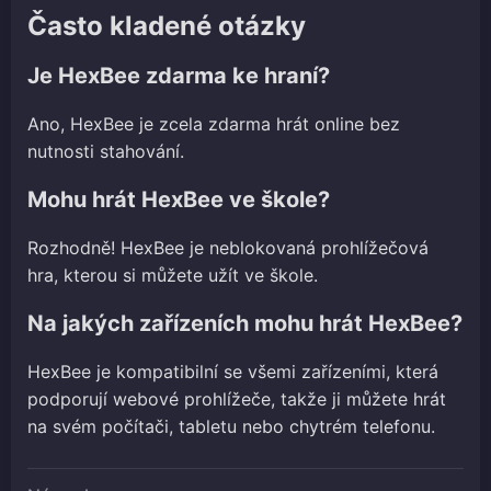
Často kladené otázky
Je HexBee zdarma ke hraní?
Ano, HexBee je zcela zdarma hrát online bez
nutnosti stahování.
Mohu hrát HexBee ve škole?
Rozhodně! HexBee je neblokovaná prohlížečová
hra, kterou si můžete užít ve škole.
Na jakých zařízeních mohu hrát HexBee?
HexBee je kompatibilní se všemi zařízeními, která
podporují webové prohlížeče, takže ji můžete hrát
na svém počítači, tabletu nebo chytrém telefonu.