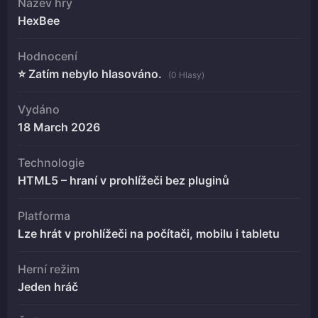
Název hry
HexBee
Hodnocení
⭐ Zatím nebylo hlasováno.
(0 Hlasy)
Vydáno
18 March 2026
Technologie
HTML5 – hraní v prohlížeči bez pluginů
Platforma
Lze hrát v prohlížeči na počítači, mobilu i tabletu
Herní režim
Jeden hráč