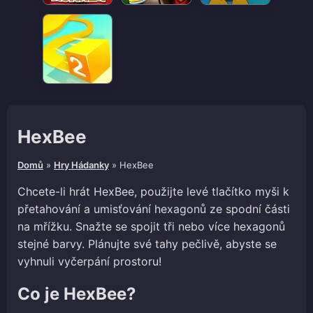
HexBee
Domů
»
Hry Hádanky
»
HexBee
Chcete-li hrát HexBee, použijte levé tlačítko myši k
přetahování a umisťování hexagonů ze spodní části
na mřížku. Snažte se spojit tři nebo více hexagonů
stejné barvy. Plánujte své tahy pečlivě, abyste se
vyhnuli vyčerpání prostoru!
Co je HexBee?