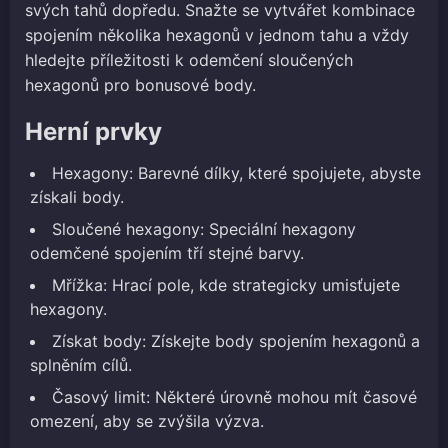
svých tahů dopředu. Snažte se vytvářet kombinace
spojením několika hexagonů v jednom tahu a vždy
hledejte příležitosti k odemčení sloučených
hexagonů pro bonusové body.
Herní prvky
Hexagony: Barevné dílky, které spojujete, abyste
získali body.
Sloučené hexagony: Speciální hexagony
odemčené spojením tří stejné barvy.
Mřížka: Hrací pole, kde strategicky umisťujete
hexagony.
Získat body: Získejte body spojením hexagonů a
splněním cílů.
Časový limit: Některé úrovně mohou mít časové
omezení, aby se zvýšila výzva.