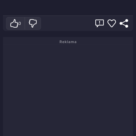
0
Reklama