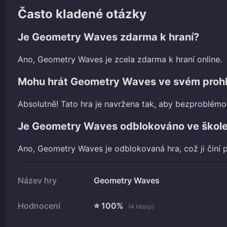
Často kladené otázky
Je Geometry Waves zdarma k hraní?
Ano, Geometry Waves je zcela zdarma k hraní online.
Mohu hrát Geometry Waves ve svém prohl
Absolutně! Tato hra je navržena tak, aby bezproblémo
Je Geometry Waves odblokováno ve škol
Ano, Geometry Waves je odblokovaná hra, což ji činí p
Název hry
Geometry Waves
Hodnocení
⭐ 100%
(4 Hlasy)