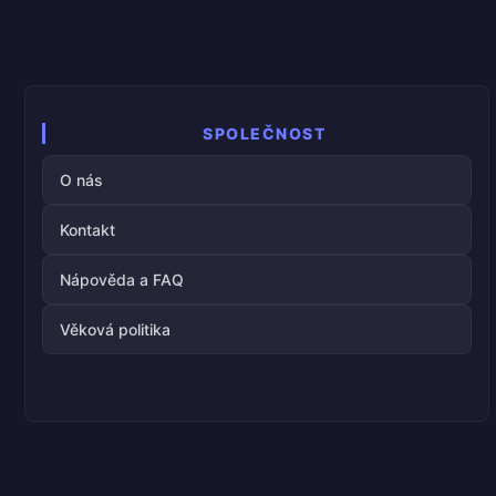
SPOLEČNOST
O nás
Kontakt
Nápověda a FAQ
Věková politika