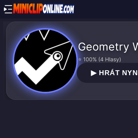
Geometry 
⭐ 100% (4 Hlasy)
▶
HRÁT NYN