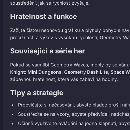
soustředění, jak se rychlost zvyšuje.
Hratelnost a funkce
Zažijte čistou neonovou grafiku a plynulý pohyb s náv
preciznosti a výzev s vysokou rychlostí, Geometry Wave
Související a série her
Pokud se vám líbí Geometry Waves, mohly by se vám t
Knight: Mini Dungeons
,
Geometry Dash Lite
,
Space W
zábavnou hratelnost, která vás zabaví na hodiny.
Tipy a strategie
Procvičujte si načasování, abyste hladce prošli ná
Soustřeďte se na vzory, abyste předvídali nadcháze
Účinně využívejte ovládání na jedno klepnutí, abyst