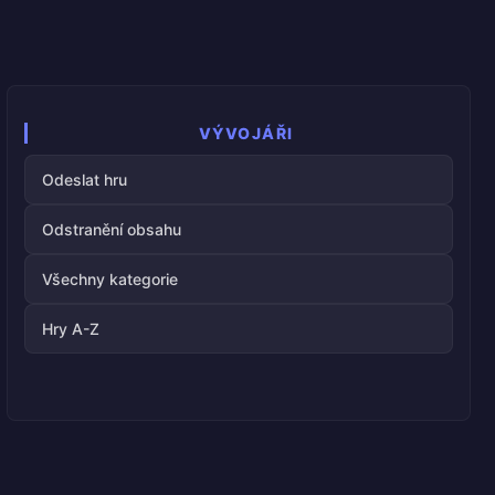
VÝVOJÁŘI
Odeslat hru
Odstranění obsahu
Všechny kategorie
Hry A-Z