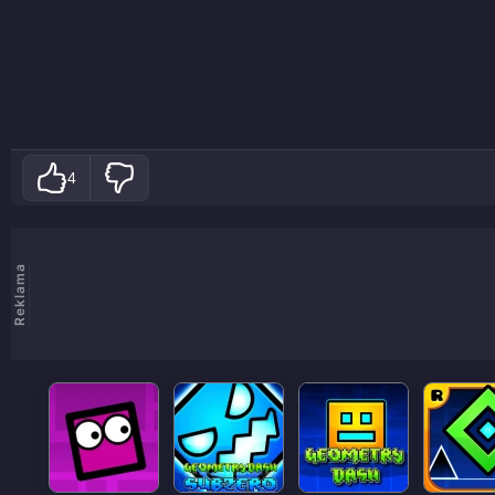
4
Reklama