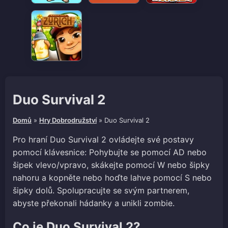
Duo Survival 2
Domů
»
Hry Dobrodružství
»
Duo Survival 2
Pro hraní Duo Survival 2 ovládejte své postavy
pomocí klávesnice: Pohybujte se pomocí AD nebo
šipek vlevo/vpravo, skákejte pomocí W nebo šipky
nahoru a kopněte nebo hoďte lahve pomocí S nebo
šipky dolů. Spolupracujte se svým partnerem,
abyste překonali hádanky a unikli zombie.
Co je Duo Survival 2?