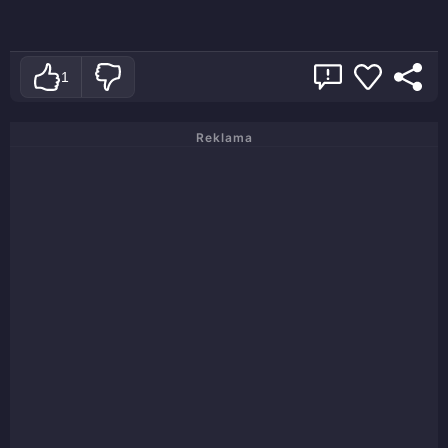
1
Reklama