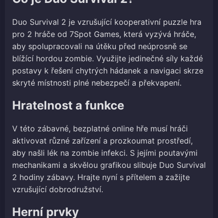
Duo Survival 2 je vzrušující kooperativní puzzle hra
pro 2 hráče od 7Spot Games, která vyzývá hráče,
aby spolupracovali na útěku před neúprosně se
blížící hordou zombie. Využijte jedinečné síly každé
postavy k řešení chytrých hádanek a navigaci skrze
skryté místnosti plné nebezpečí a překvapení.
Hratelnost a funkce
V této zábavné, bezplatné online hře musí hráči
aktivovat různé zařízení a prozkoumat prostředí,
aby našli lék na zombie infekci. S jejími poutavými
mechanikami a skvělou grafikou slibuje Duo Survival
2 hodiny zábavy. Hrajte nyní s přítelem a zažijte
vzrušující dobrodružství.
Herní prvky