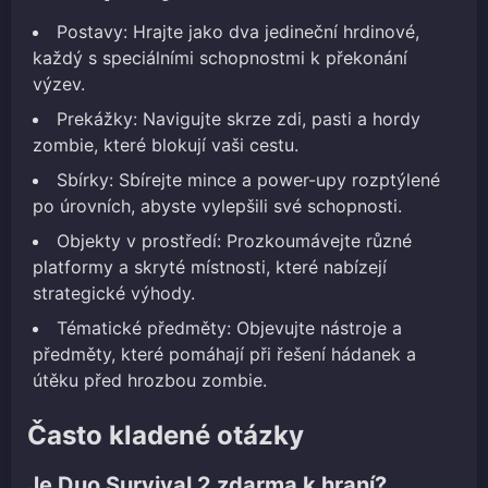
Postavy: Hrajte jako dva jedineční hrdinové,
každý s speciálními schopnostmi k překonání
výzev.
Prekážky: Navigujte skrze zdi, pasti a hordy
zombie, které blokují vaši cestu.
Sbírky: Sbírejte mince a power-upy rozptýlené
po úrovních, abyste vylepšili své schopnosti.
Objekty v prostředí: Prozkoumávejte různé
platformy a skryté místnosti, které nabízejí
strategické výhody.
Tématické předměty: Objevujte nástroje a
předměty, které pomáhají při řešení hádanek a
útěku před hrozbou zombie.
Často kladené otázky
Je Duo Survival 2 zdarma k hraní?