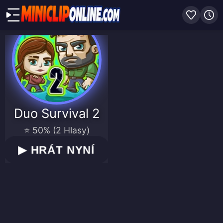
Duo Survival 2
⭐ 50% (2 Hlasy)
▶
HRÁT NYNÍ