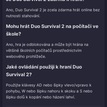
Ano, Duo Survival 2 je zcela zdarma hrát online bez
nutnosti stahování.
Mohu hrát Duo Survival 2 na počítači ve
škole?
Ano, hra je odblokována a může být hrána na
většině školních počítačů prostřednictvím
webového prohlížeče.
Jaké ovládání použiji k hraní Duo
Survival 2?
Použijte klávesy AD nebo šipky vlevo/vpravo k
pohybu, W nebo šipku nahoru k skoku a S nebo
šipku dolů k kopání nebo házení lahví.