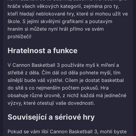
hráče všech věkových kategorií, zejména pro ty,
kteří hledají neblokované hry, které si mohou užít ve
škole. S jejími skvělými grafikami a poutavým
hraním si můžete nyní hrát přímo ve svém
prohlížeči!
Hratelnost a funkce
V Cannon Basketball 3 používáte myš k míření a
střelbě z děla. Čím dál od děla pohnete myší, tím
silnější bude váš výstřel. Cílem je dostat basketbal
do sítě s co nejmenším počtem pokusů. Hra
obsahuje různé úrovně, z nichž každá má jedinečné
výzvy, které otestují vaše dovednosti.
Související a sériové hry
Pokud se vám líbí Cannon Basketball 3, mohli byste