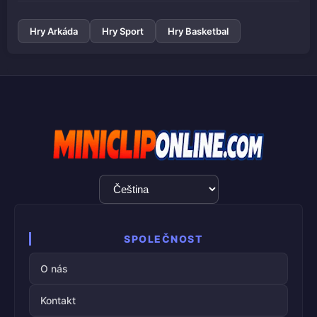
Hry Arkáda
Hry Sport
Hry Basketbal
Výběr
jazyka
SPOLEČNOST
O nás
Kontakt