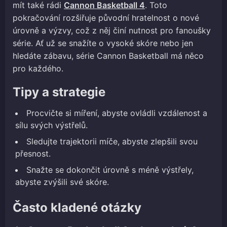
mít také rádi
Cannon Basketball 4
. Toto
pokračování rozšiřuje původní hratelnost o nové
úrovně a výzvy, což z něj činí nutnost pro fanoušky
série. Ať už se snažíte o vysoké skóre nebo jen
hledáte zábavu, série Cannon Basketball má něco
pro každého.
Tipy a strategie
Procvičte si míření, abyste ovládli vzdálenost a
sílu svých výstřelů.
Sledujte trajektorii míče, abyste zlepšili svou
přesnost.
Snažte se dokončit úrovně s méně výstřely,
abyste zvýšili své skóre.
Často kladené otázky