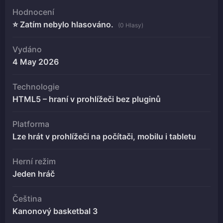
Hodnocení
⭐ Zatím nebylo hlasováno.
(0 Hlasy)
Vydáno
4 May 2026
Technologie
HTML5 – hraní v prohlížeči bez pluginů
Platforma
Lze hrát v prohlížeči na počítači, mobilu i tabletu
Herní režim
Jeden hráč
Čeština
Kanonový basketbal 3