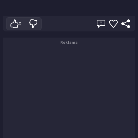
0
Reklama