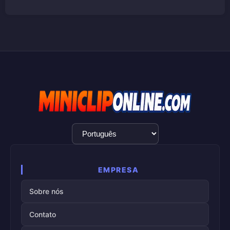
Seleção
de
idioma
EMPRESA
Sobre nós
Contato