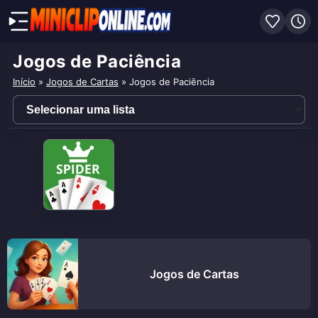
Jogos de Paciência
Início
»
Jogos de Cartas
»
Jogos de Paciência
Selecionar
uma
lista
Jogos de Cartas