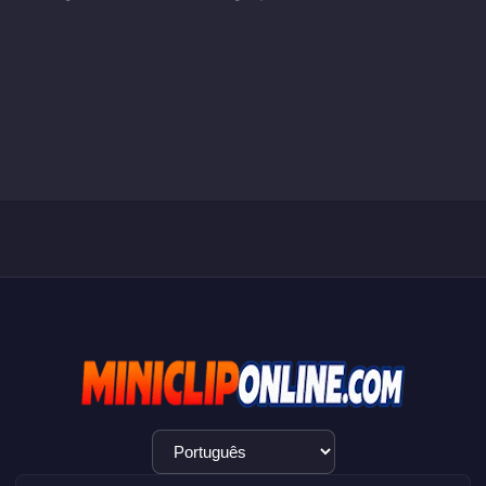
Seleção
de