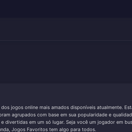
 dos jogos online mais amados disponíveis atualmente. Es
foram agrupados com base em sua popularidade e qualidade
s e divertidas em um só lugar. Seja você um jogador em b
unda, Jogos Favoritos tem algo para todos.