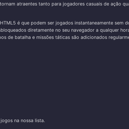
ornam atraentes tanto para jogadores casuais de ação qu
 HTML5 é que podem ser jogados instantaneamente sem d
sbloqueados diretamente no seu navegador a qualquer hora
os de batalha e missões táticas são adicionados regularme
jogos na nossa lista.