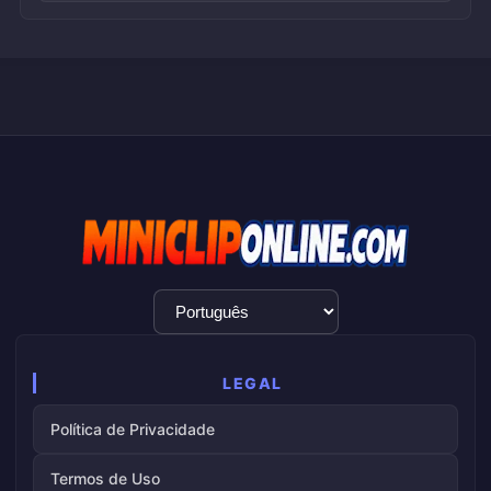
Seleção
de
idioma
LEGAL
Política de Privacidade
Termos de Uso