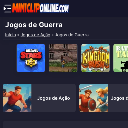
Jogos de Guerra
Início
»
Jogos de Ação
»
Jogos de Guerra
Jogos de Ação
Jogos d