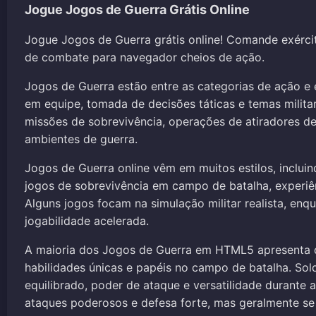
Jogue Jogos de Guerra Grátis Online
Jogue Jogos de Guerra grátis online! Comande exérci
de combate para navegador cheios de ação.
Jogos de Guerra estão entre as categorias de ação e
em equipe, tomada de decisões táticas e temas militar
missões de sobrevivência, operações de atiradores d
ambientes de guerra.
Jogos de Guerra online vêm em muitos estilos, incluind
jogos de sobrevivência em campo de batalha, experiê
Alguns jogos focam na simulação militar realista, en
jogabilidade acelerada.
A maioria dos Jogos de Guerra em HTML5 apresenta d
habilidades únicas e papéis no campo de batalha. So
equilibrado, poder de ataque e versatilidade durant
ataques poderosos e defesa forte, mas geralmente s