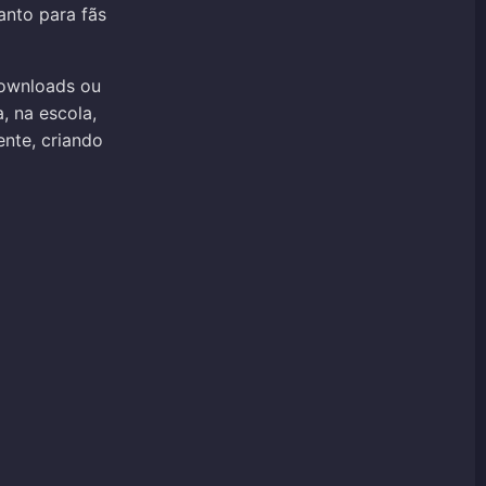
anto para fãs
ownloads ou
, na escola,
nte, criando