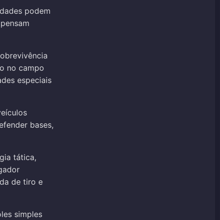
unidades podem
ompensam
obrevivência
nho no campo
des especiais
veículos
efender bases,
ia tática,
gador
da de tiro e
les simples