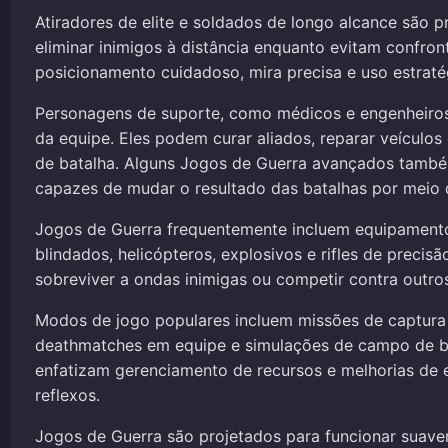
Atiradores de elite e soldados de longo alcance são 
eliminar inimigos à distância enquanto evitam confr
posicionamento cuidadoso, mira precisa e uso estraté
Personagens de suporte, como médicos e engenheiro
da equipe. Eles podem curar aliados, reparar veícu
de batalha. Alguns Jogos de Guerra avançados també
capazes de mudar o resultado das batalhas por meio 
Jogos de Guerra frequentemente incluem equipamentos m
blindados, helicópteros, explosivos e rifles de prec
sobreviver a ondas inimigas ou competir contra outro
Modos de jogo populares incluem missões de captura d
deathmatches em equipe e simulações de campo de ba
enfatizam gerenciamento de recursos e melhorias de e
reflexos.
Jogos de Guerra são projetados para funcionar suave