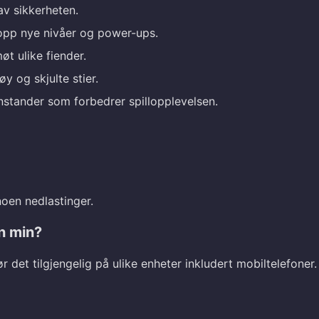
av sikkerheten.
 opp nye nivåer og power-ups.
øt ulike fiender.
øy og skjulte stier.
stander som forbedrer spillopplevelsen.
noen nedlastinger.
n min?
ør det tilgjengelig på ulike enheter inkludert mobiltelefoner.