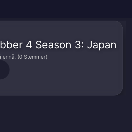
bber 4 Season 3: Japan
på ennå. (0 Stemmer)