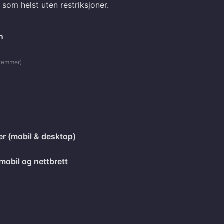
som helst uten restriksjoner.
n
Stemmer)
ser (mobil & desktop)
 mobil og nettbrett