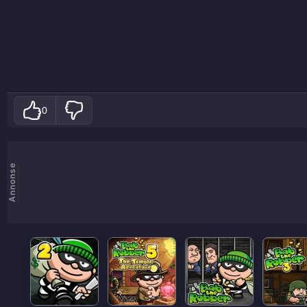
0
Annonse