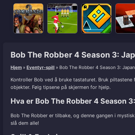
Bob The Robber 4 Season 3: Ja
Hjem
»
Eventyr-spill
»
Bob The Robber 4 Season 3: Japan
Kontroller Bob ved å bruke tastaturet. Bruk piltaste
objekter. Følg tipsene på skjermen for hjelp.
Hva er Bob The Robber 4 Season 3
Bob The Robber er tilbake, og denne gangen i mystiske
slå dem alle!