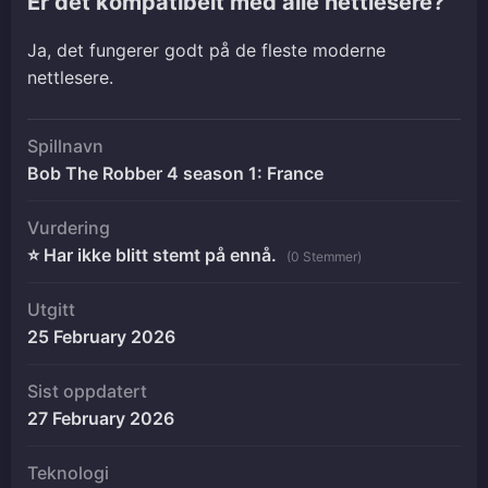
Er det kompatibelt med alle nettlesere?
Ja, det fungerer godt på de fleste moderne
nettlesere.
Spillnavn
Bob The Robber 4 season 1: France
Vurdering
⭐ Har ikke blitt stemt på ennå.
(0 Stemmer)
Utgitt
25 February 2026
Sist oppdatert
27 February 2026
Teknologi