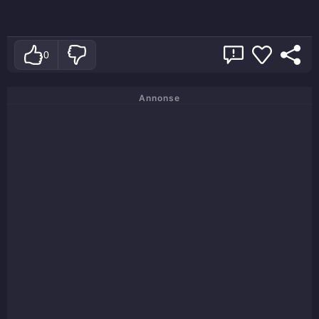
0
Annonse