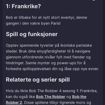
1: Frankrike?
Bob er tilbake for et nytt stort eventyr, denne
gangen i den vakre byen Paris!
Spill og funksjoner
Opplev spennende tyverier på ikoniske parisiske
steder. Bruk dine smygferdigheter til å navigere
gjennom utfordrende nivåer fylt med fiender og
hindringer. Samle mynter og power-ups for å
forbedre spillopplevelsen din og låse opp nye evner.
Relaterte og serier spill
Hvis du likte Bob The Robber 4 sesong 1: Frankrike,
kan du også like
Bob The Robber
og
Bob the
Robber 2
. Disse spillene tilbyr lignende moro og