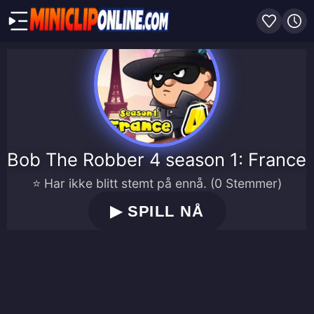
Bob The Robber 4 season 1: France
⭐ Har ikke blitt stemt på ennå. (0 Stemmer)
▶
SPILL NÅ