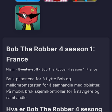
Bob The Robber 4 season 1:
France
Hjem
»
Eventyr-spill
»
Bob The Robber 4 season 1: France
Bruk piltastene for å flytte Bob og
mellomromstasten for å samhandle med objekter.
På mobil, bruk skjermkontroller for å navigere og
samhandle.
Hva er Bob The Robber 4 sesong