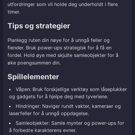
utfordringer som vil holde deg underholdt i flere
timer.
Tips og strategier
Planlegg ruten din nøye for å unngå feller og
fiender. Bruk power-ups strategisk for å få en
fordel. Hold øye med skjulte samleobjekter for å
øke poengsummen din.
Spillelementer
Våpen: Bruk forskjellige verktøy som låseplukker
og gadgets for å hjelpe deg med tyveriene.
Hindringer: Naviger rundt vakter, kameraer og
laserfeller for å unngå oppdagelse.
Samleobjekter: Samle mynter og power-ups for
å forbedre karakterens evner.