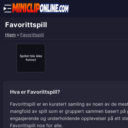
Favorittspill
Hjem
»
Favorittspill
Spillet ble ikke
funnet
Hva er Favorittspill?
Favorittspill er en kuratert samling av noen av de mest
mangfold av spill som er gruppert sammen basert på pop
engasjerende og underholdende opplevelser på ett sted.
Favorittspill noe for alle.