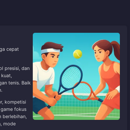
aga cepat
 presisi, dan
kuat,
an tenis. Baik
n.
r, kompetisi
a game fokus
 berlebihan,
n, mode