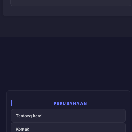
PERUSAHAAN
Tentang kami
Kontak