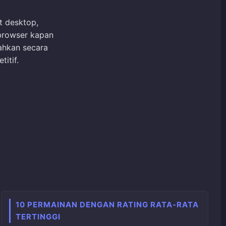
t desktop,
 browser kapan
bahkan secara
itif.
10 PERMAINAN DENGAN RATING RATA-RATA
TERTINGGI