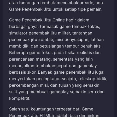
atau tantangan tembak-menembak arcade, ada
Game Penembak Jitu untuk setiap tipe pemain.
Game Penembak Jitu Online hadir dalam
berbagai gaya, termasuk game tembak taktis,
simulator penembak jitu militer, tantangan
penembak jitu zombie, misi penyusupan, latihan
membidik, dan petualangan tempur penuh aksi.
Beberapa game fokus pada fisika realistis dan
perencanaan matang, sementara yang lain
menonjolkan tembakan cepat dan gameplay
berbasis skor. Banyak game penembak jitu juga
menyertakan peningkatan senjata, teleskop bidik,
perkembangan misi, dan tujuan yang semakin
sulit yang membuat gameplay semakin seru dan
kompetitif.
Salah satu keuntungan terbesar dari Game
Penembak Jitu HTML5 adalah bisa dimainkan