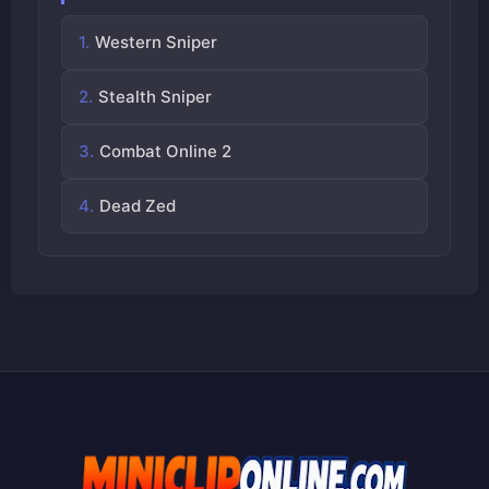
Western Sniper
Stealth Sniper
Combat Online 2
Dead Zed