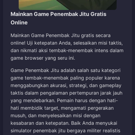
Mainkan Game Penembak Jitu Gratis
Online
Mainkan Game Penembak Jitu gratis secara
online! Uji ketepatan Anda, selesaikan misi taktis,
dan nikmati aksi tembak-menembak intens dalam
game browser yang seru ini.
Game Penembak Jitu adalah salah satu kategori
game tembak-menembak paling populer karena
menggabungkan akurasi, strategi, dan gameplay
taktis dalam pengalaman pertempuran jarak jauh
yang mendebarkan. Pemain harus dengan hati-
hati membidik target, mengamati pergerakan
musuh, dan menyelesaikan misi dengan
kesabaran dan ketepatan. Baik Anda menyukai
simulator penembak jitu bergaya militer realistis