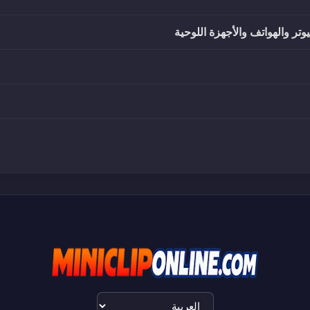
تر والهواتف والأجهزة اللوحية
اختيار