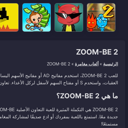
ZOOM-BE 2
الرئيسية
»
ألعاب مغامرة
»
ZOOM-BE 2
العقبات، واستخدم S أو مفتاح السهم لأسفل لركل الأعداء. تعاون مع صديق للحصول على تجربة أكثر متعة!
ما هي ZOOM-BE 2؟
جديدة معًا. استمتع باللعبة بمفردك أو ادع صديقًا لمشاركة المغام
مستمتعًا!