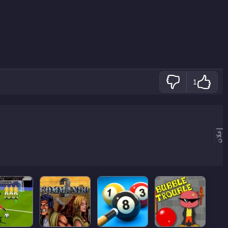
1
إعلان