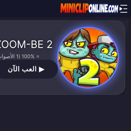
ZOOM-BE 2
⭐ 100% (1 الأصوات)
▶
العب الآن