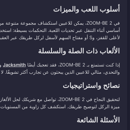
أسلوب اللعب والميزات
في ZOOM-BE 2، يمكن للاعبين استكشاف مجموعة متنوعة
لأعلى للقفز، وS أو مفتاح السهم لأسفل لركل طريقك عبر العقبات.
الألعاب ذات الصلة والسلسلة
إذا كنت تستمتع بـ ZOOM-BE 2، فقد تعجبك أيضًا
Jacksmith
و
والتحدي، مثالي للاعبين الذين يبحثون عن تجارب أكثر تشويقًا. لا ت
نصائح واستراتيجيات
لتحقيق النجاح في ZOOM-BE 2، تواصل مع 
ميزة الركل لتوضيح طريقك. استكشف كل زاوية من المستويات ل
الأسئلة الشائعة