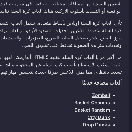
للاعبين التسديد من مسافات مختلفة، التنافس في مباريات فرد
الواقعية أو التسديد بأسلوب الأركيد، هناك ألعاب كرة السلة تناس
تأتي ألعاب كرة السلة أونلاين بأنماط متعددة، تشمل ألعاب الت
كرة السلة متعددة اللاعبين، تحديات التسديد الأركيد، وألعاب ريا
يبرز البعض الآخر تسجيل النقاط السريع، التعزيزات، والتسديدات 
وتحديات متزايدة الصعوبة تحافظ على تشويق اللعب.
من أكبر مزايا ألعاب كرة 
تثبيت. يمكنك الاستمتاع بألعاب كرة السلة غير المحجوبة مباش
تسديد بانتظام، مما يمنح اللاعبين طرقًا جديدة لتحسين مهاراتهم و
ألعاب مضافة حديثًا
Zomball
Basket Champs
Basket Random
City Dunk
Drop Dunks