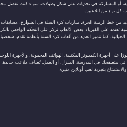
ية، أو المشاركة في تحديات على شكل بطولات. سواء كنت تفضل محاك
ب كل نوع من اللاعبين.
سديد من خط الرمية الحرة، مباريات كرة السلة في الشوارع، مسابقات 
ضية تعتمد على الفيزياء. بعض الألعاب تركز على التحكم الواقعي بالكرة
الخيالية. كما تتميز العديد من ألعاب كرة السلة بأنظمة تقدم، شخصيات
السلة بتقنية HTML5 أنها يمكن لعبها فورًا على أجهزة الكمبيوتر المكتبية، الهواتف المحمولة، والأجهز
رة في متصفحك في المدرسة، المنزل، أو العمل. تُضاف ملاعب جديدة، 
الاستمتاع بتجربة لعب أونلاين مثيرة.