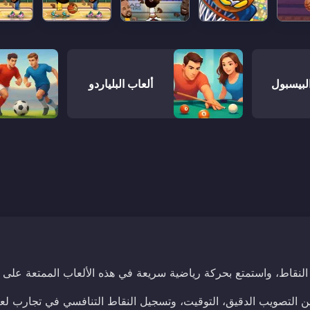
لبيسبول
ألعاب البلياردو
 النقاط، واستمتع بحركة رياضية سريعة في هذه الألعاب الممتعة على 
بين التصويب الدقيق، التوقيت، وتسجيل النقاط التنافسي في تجارب لع