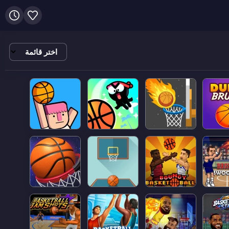
اختر
قائمة