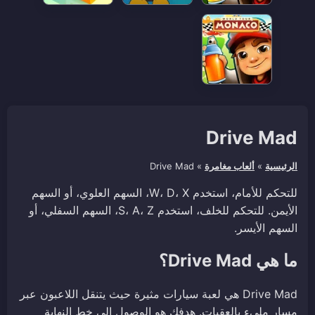
Drive Mad
الرئيسية
»
ألعاب مغامرة
»
Drive Mad
للتحكم للأمام، استخدم W، D، X، السهم العلوي، أو السهم
الأيمن. للتحكم للخلف، استخدم S، A، Z، السهم السفلي، أو
السهم الأيسر.
ما هي Drive Mad؟
Drive Mad هي لعبة سيارات مثيرة حيث يتنقل اللاعبون عبر
مسار مليء بالعقبات. هدفك هو الوصول إلى خط النهاية