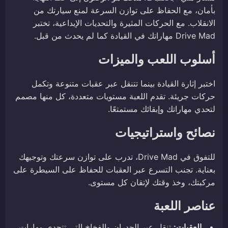
بأمان، مع الحفاظ على توازن السرعة لمنع سيارتك من
الانقلاب. مع الحركات المثيرة والتحديات الإبداعية، تختبر
Drive Mad مهاراتك في القيادة كما لم يحدث من قبل.
أسلوب اللعب والميزات
اختبر إثارة القيادة بينما تتنقل عبر عقبات متنوعة وتكمل
حركات جريئة. تقدم اللعبة مستويات متعددة، كل منها مصمم
لتحدي مهاراتك وإبقائك مستمتعًا.
نصائح واستراتيجيات
للتفوق في Drive Mad، تدرب على توازن سرعتك وتوجيهك
بعناية. تجنب التسرع عبر العقبات للحفاظ على السيطرة على
مركبتك، وخذ وقتك لإتقان كل مستوى.
عناصر اللعبة
العقبات:
تنقل عبر الجدران والفخاخ التي تتحدى مهارات