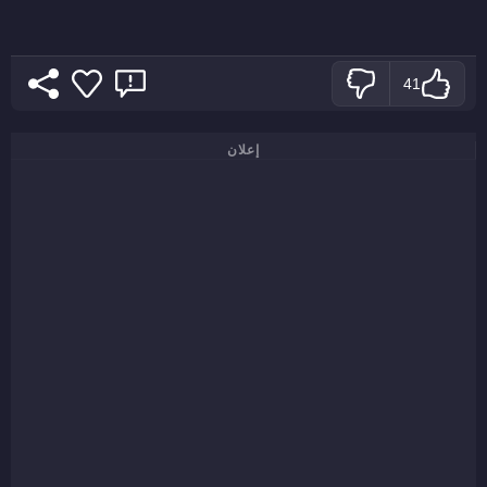
41
إعلان