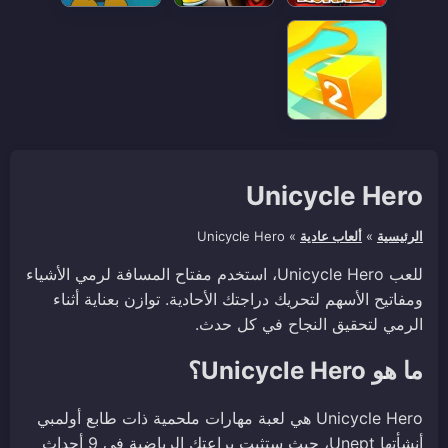
Unicycle Hero
الرئيسية
»
ألعاب عادية
»
Unicycle Hero
للعب Unicycle Hero، استخدم مفتاح المسافة لرمي الأشياء
ومفاتيح الأسهم لتحريك دراجتك الأحادية. توازن بعناية أثناء
الرمي لتحقيق النجاح في كل حدث.
ما هو Unicycle Hero؟
Unicycle Hero هي لعبة مهارات ملحمية ذات طابع أولمبي
أنشأتها Unept، حيث ستثبت براعتك الرياضية في 9 أحداث