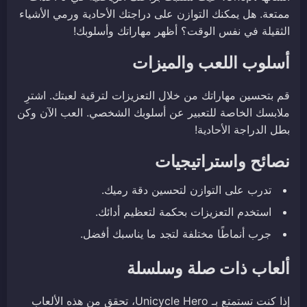
ممتعة. هل يمكنك التوازن على دراجتك الأحادية ورمي الأشياء
الثقيلة في نفس الوقت؟ أظهر مهاراتك وأسلوبك!
أسلوب اللعب والميزات
قم بتحسين مهاراتك من خلال التعزيزات لترقية لعبتك. اشترِ
ملابسك الخاصة للتعبير عن أسلوبك الشخصي. العب الآن وكن
بطل الدراجة الأحادية!
نصائح واستراتيجيات
تدرب على التوازن لتحسين دقة رميك.
استخدم التعزيزات بحكمة لتعظيم أدائك.
جرب أنماطًا مختلفة لتجد ما يناسبك أفضل.
ألعاب ذات صلة وسلسلة
إذا كنت تستمتع بـ Unicycle Hero، تحقق من هذه الألعاب