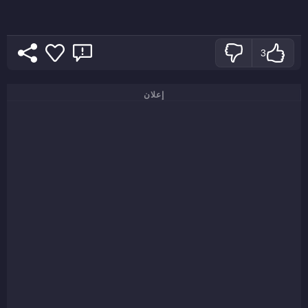
3
إعلان