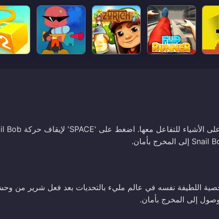
! يجد هذا الشخصية اللطيفة نفسه في عالم مليء بالتحديات بعد فعل شرير من وح