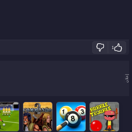
1
إعلان