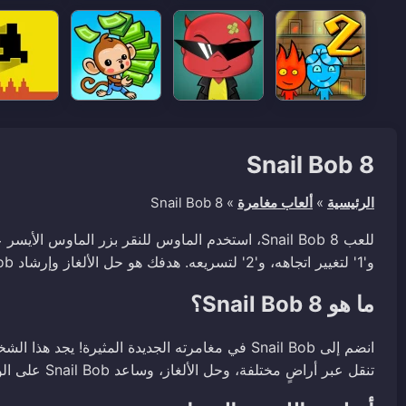
Snail Bob 8
الرئيسية
»
ألعاب مغامرة
»
Snail Bob 8
و'1' لتغيير اتجاهه، و'2' لتسريعه. هدفك هو حل الألغاز وإرشاد Snail Bob إلى المخرج بأمان.
ما هو Snail Bob 8؟
انضم إلى Snail Bob في مغامرته الجديدة المثيرة
تنقل عبر أراضٍ مختلفة، وحل الألغاز، وساعد Snail Bob على الوصول إلى المخرج بأمان.