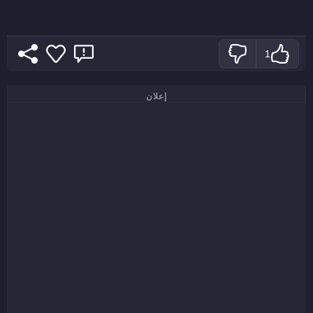
1
إعلان