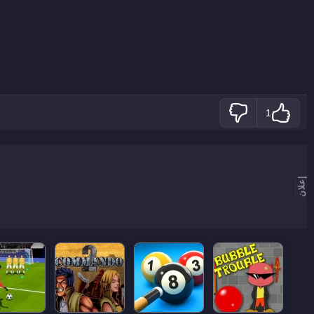
1
إعلان