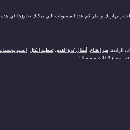
تبر مهاراتك وانظر كم عدد المستويات التي يمكنك تجاوزها في هذه ا
قبر القناع
،
أبطال كرة القدم
،
تحطيم الكتل
،
السيد بونسماست
عب ممتع لإبقائك مستمتعًا!