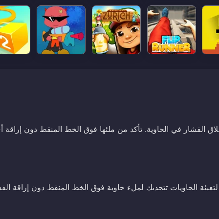
الفشار في الحاوية. تأكد من ملئها فوق الخط المنقط دون إراقة أ
اللعبة الممتعة لتعبئة الحاويات تتحدىك لملء حاوية فوق الخط المنقط دون إراقة الف