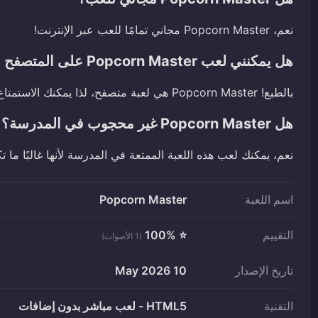
نعم، Popcorn Master مجاني تمامًا للعب عبر الإنترنت!
هل يمكنني لعب Popcorn Master على المتصفح الخاص بي؟
بالطبع! Popcorn Master هي لعبة متصفح، لذا يمكنك الاستمتاع بها في أي وقت دون تحميل.
هل Popcorn Master غير محجوب في المدرسة؟
نعم، يمكنك لعب هذه اللعبة الممتعة في المدرسة لأنها غالبًا ما 
اسم اللعبة
Popcorn Master
التقييم
⭐ 100%
(1 الأصوات)
تاريخ الإصدار
10 May 2026
التقنية
HTML5 - لعب مباشر بدون إضافات