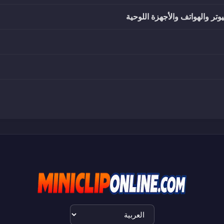
تر والهواتف والأجهزة اللوحية
اختيار
اللغة