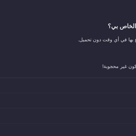
تكون غير محجوبة!