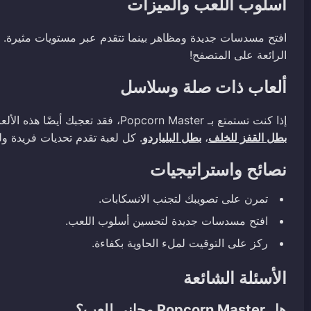
أسلوب اللعب والميزات
افتح مسدسات جديدة ومظاهر بينما تتقدم عبر مستويات مثيرة. اخ
الرائعة على المتصفح!
ألعاب ذات صلة وسلاسل
إذا كنت تستمتع بـ Popcorn Master، فقد تعجبك أيضًا هذه الألعاب الرائعة:
بطل القفز للخلف
،
بطل البلياردو
. كل لعبة تقدم تحديات فريدة ول
نصائح واستراتيجيات
تمرن على تصويبك لتجنب الانسكابات.
افتح مسدسات جديدة لتحسين أسلوب اللعب.
ركز على التوقيت لملء الحاوية بكفاءة.
الأسئلة الشائعة
هل Popcorn Master مجاني للعب؟