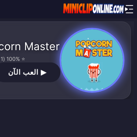
corn Master
⭐ 100% (1 الأصوات)
▶
العب الآن