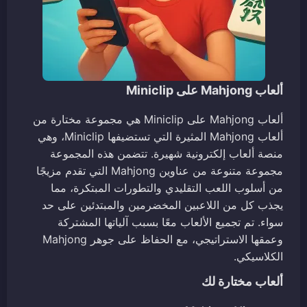
ألعاب Mahjong على Miniclip
ألعاب Mahjong على Miniclip هي مجموعة مختارة من
ألعاب Mahjong المثيرة التي تستضيفها Miniclip، وهي
منصة ألعاب إلكترونية شهيرة. تتضمن هذه المجموعة
مجموعة متنوعة من عناوين Mahjong التي تقدم مزيجًا
من أسلوب اللعب التقليدي والتطورات المبتكرة، مما
يجذب كل من اللاعبين المخضرمين والمبتدئين على حد
سواء. تم تجميع الألعاب معًا بسبب آلياتها المشتركة
وعمقها الاستراتيجي، مع الحفاظ على جوهر Mahjong
الكلاسيكي.
ألعاب مختارة لك