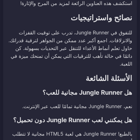
استكشف هذه العناوين الرائعة لمزيد من المرح والإثارة!
نصائح واستراتيجيات
للتفوق في Jungle Runner، تدرب على توقيت القفزات
والانزلاقات. اجمع أكبر عدد ممكن من الجواهر لترقية قدراتك.
حاول تعلم أنماط الأعداء للتنقل عبر التحديات بسهولة. كن
دائمًا في حالة تأهب للترقيات التي يمكن أن تمنحك ميزة في
اللعبة.
الأسئلة الشائعة
هل Jungle Runner مجانية للعب؟
نعم، Jungle Runner مجانية تمامًا للعب عبر الإنترنت.
هل يمكنني لعب Jungle Runner دون تحميل؟
بالطبع! Jungle Runner هي لعبة HTML5 مجانية لا تتطلب