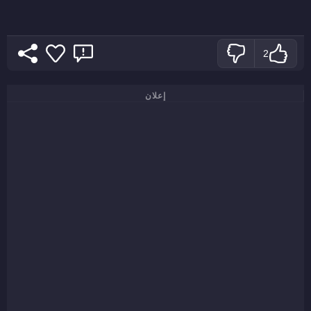
2
إعلان