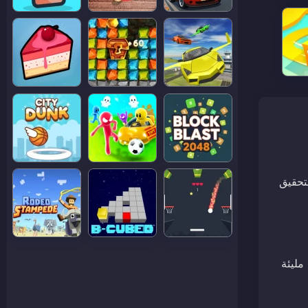
لتحقيق
 مليئة