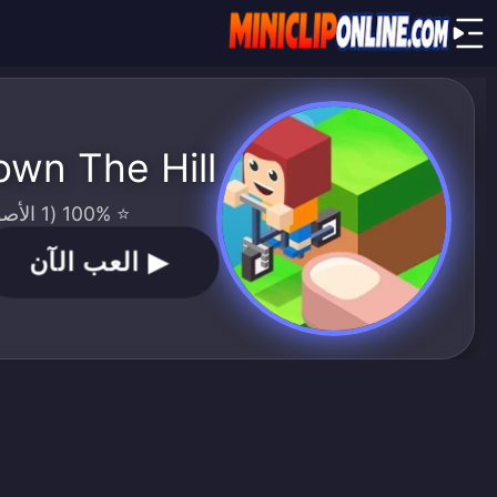
own The Hill
⭐ 100% (1 الأصوات)
▶
العب الآن