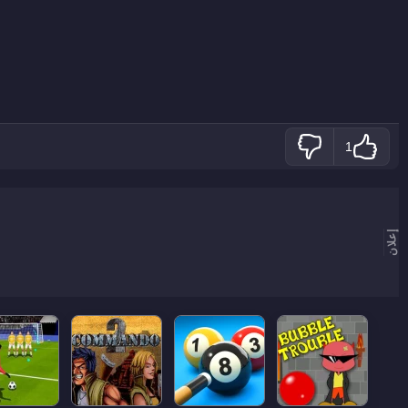
1
إعلان