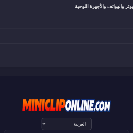
تر والهواتف والأجهزة اللوحية
اختيار
اللغة