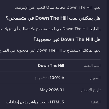
نعم، Down The Hill مجانية تمامًا للعب عبر الإنترنت.
هل يمكنني لعب Down The Hill في متصفحي؟
بالطبع! Down The Hill هي لعبة متصفح ولا تتطلب أي تنزيلات.
هل Down The Hill غير محجوبة؟
نعم، يمكنك الاستمتاع بـ Down The Hill غير محجوبة في المدرسة أو في أي مكان آخر!
اسم اللعبة
Down The Hill
التقييم
⭐ 100%
(1 الأصوات)
تاريخ الإصدار
31 May 2026
التقنية
HTML5 - لعب مباشر بدون إضافات