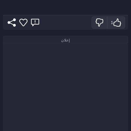
1
إعلان