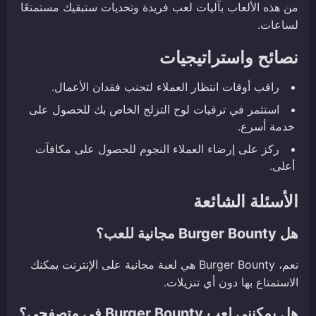
من هذه الألعاب بآليات لعب فريدة وتحديات ستبقيك مستمتعًا
لساعات.
نصائح واستراتيجيات
راقب أوقات انتظار العملاء لتجنب فقدان الأعمال.
استثمر في ترقيات لوح التزلج الخاص بك للحصول على
خدمة أسرع.
ركز على إرضاء العملاء النجوم للحصول على مكافآت
أعلى.
الأسئلة الشائعة
هل Burger Bounty مجانية للعب؟
نعم، Burger Bounty هي لعبة مجانية على الإنترنت يمكنك
الاستمتاع بها دون أي تنزيلات.
هل يمكنني لعب Burger Bounty في متصفحي؟