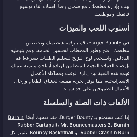
ببناء وإدارة مطعمك، مع ضمان رضا العملاء أثناء توسيع
قائمتك وموظفيك.
أسلوب اللعب والميزات
في Burger Bounty، قم بترقية شخصيتك وتخصيص
مطعمك. افتح وطور المحطات لتحسين الخدمة، وقم بتوظيف
النادلين، واستخدم لوح التزلج لتسليم الطلبات بسرعة! قم
بإرضاء العملاء النجوم المتطلبين لزيادة أرباحك وتنمية عملك.
تجمع هذه اللعبة بين إدارة الوقت ومحاكاة الأعمال
الاستراتيجية، مما يوفر تجربة ممتعة لعشاق الطعام ورجال
الأعمال الطموحين على حد سواء.
الألعاب ذات الصلة والسلسلة
إذا كنت تستمتع بـ Burger Bounty، فقد تعجبك أيضًا
Burnin’
Rubber Cartapult
،
Mr. Bouncemasters 2
،
Burnin
Rubber Crash n Burn
، و
Bouncy Basketball
. تتميز كل