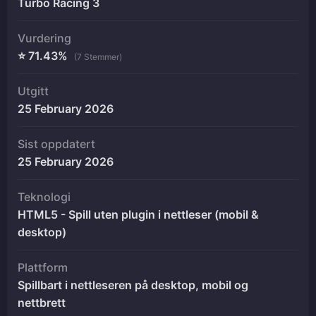
Turbo Racing 3
Vurdering
⭐ 71.43%
(7 Stemmer)
Utgitt
25 February 2026
Sist oppdatert
25 February 2026
Teknologi
HTML5 - Spill uten plugin i nettleser (mobil &
desktop)
Plattform
Spillbart i nettleseren på desktop, mobil og
nettbrett