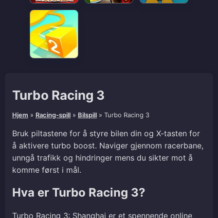
Turbo Racing 3
Hjem
»
Racing-spill
»
Bilspill
»
Turbo Racing 3
Bruk piltastene for å styre bilen din og X-tasten for
å aktivere turbo boost. Naviger gjennom racerbane,
unngå trafikk og hindringer mens du sikter mot å
komme først i mål.
Hva er Turbo Racing 3?
Turbo Racing 3: Shanghai er et spennende online