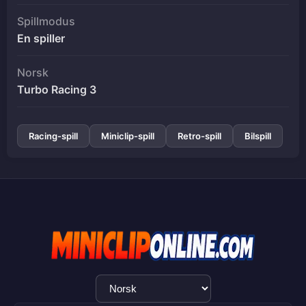
Spillmodus
En spiller
Norsk
Turbo Racing 3
Racing-spill
Miniclip-spill
Retro-spill
Bilspill
Språkvalg