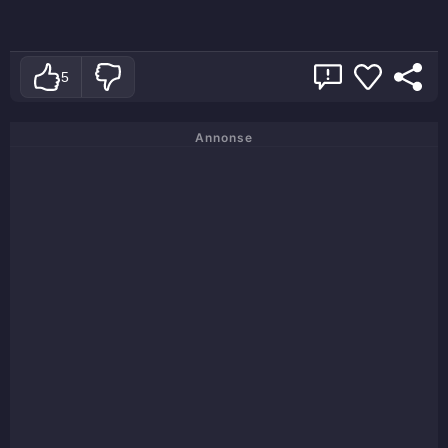
5
Annonse