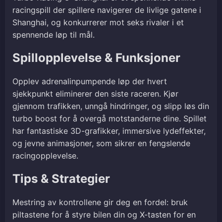
racingspill der spillere navigerer de livlige gatene i
Shanghai, og konkurrerer mot seks rivaler i et
spennende løp til mål.
Spillopplevelse & Funksjoner
Opplev adrenalinpumpende løp der hvert
sjekkpunkt eliminerer den siste raceren. Kjør
gjennom trafikken, unngå hindringer, og slipp løs din
turbo boost for å overgå motstanderne dine. Spillet
har fantastiske 3D-grafikker, immersive lydeffekter,
og jevne animasjoner, som sikrer en fengslende
racingopplevelse.
Tips & Strategier
Mestring av kontrollene gir deg en fordel: bruk
piltastene for å styre bilen din og X-tasten for en