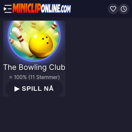
The Bowling Club
⭐ 100% (11 Stemmer)
▶
SPILL NÅ