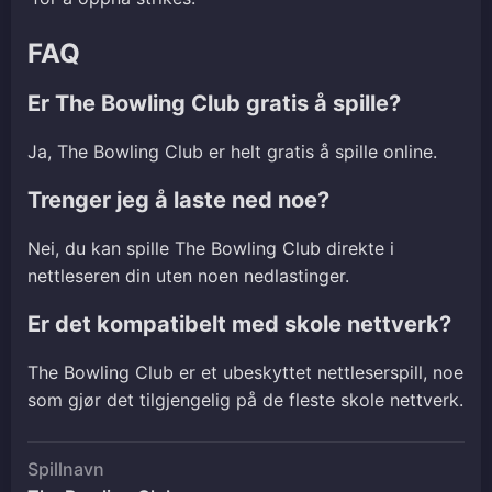
FAQ
Er The Bowling Club gratis å spille?
Ja, The Bowling Club er helt gratis å spille online.
Trenger jeg å laste ned noe?
Nei, du kan spille The Bowling Club direkte i
nettleseren din uten noen nedlastinger.
Er det kompatibelt med skole nettverk?
The Bowling Club er et ubeskyttet nettleserspill, noe
som gjør det tilgjengelig på de fleste skole nettverk.
Spillnavn