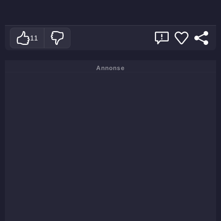
11
Annonse