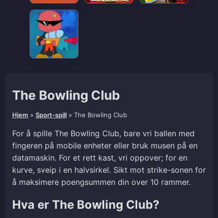
The Bowling Club
Hjem
»
Sport-spill
»
The Bowling Club
For å spille The Bowling Club, bare vri ballen med
fingeren på mobile enheter eller bruk musen på en
datamaskin. For et rett kast, vri oppover; for en
kurve, sveip i en halvsirkel. Sikt mot strike-sonen for
å maksimere poengsummen din over 10 rammer.
Hva er The Bowling Club?